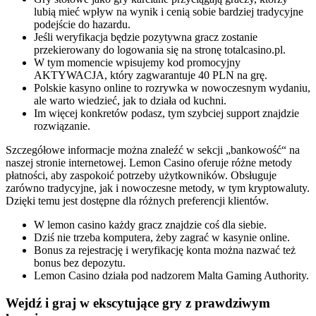
lubią mieć wpływ na wynik i cenią sobie bardziej tradycyjne
podejście do hazardu.
Jeśli weryfikacja będzie pozytywna gracz zostanie
przekierowany do logowania się na stronę totalcasino.pl.
W tym momencie wpisujemy kod promocyjny
AKTYWACJA, który zagwarantuje 40 PLN na grę.
Polskie kasyno online to rozrywka w nowoczesnym wydaniu,
ale warto wiedzieć, jak to działa od kuchni.
Im więcej konkretów podasz, tym szybciej support znajdzie
rozwiązanie.
Szczegółowe informacje można znaleźć w sekcji „bankowość“ na
naszej stronie internetowej. Lemon Casino oferuje różne metody
płatności, aby zaspokoić potrzeby użytkowników. Obsługuje
zarówno tradycyjne, jak i nowoczesne metody, w tym kryptowaluty.
Dzięki temu jest dostępne dla różnych preferencji klientów.
W lemon casino każdy gracz znajdzie coś dla siebie.
Dziś nie trzeba komputera, żeby zagrać w kasynie online.
Bonus za rejestrację i weryfikację konta można nazwać też
bonus bez depozytu.
Lemon Casino działa pod nadzorem Malta Gaming Authority.
Wejdź i graj w ekscytujące gry z prawdziwym