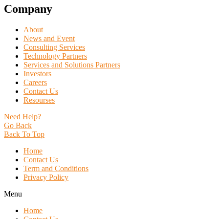
Company
About
News and Event
Consulting Services
Technology Partners
Services and Solutions Partners
Investors
Careers
Contact Us
Resourses
Need Help?
Go Back
Back To Top
Home
Contact Us
Term and Conditions
Privacy Policy
Menu
Home