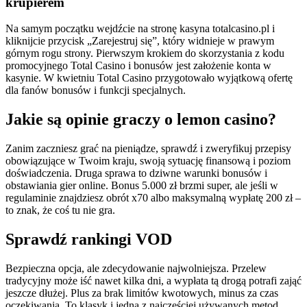
krupierem
Na samym początku wejdźcie na stronę kasyna totalcasino.pl i
kliknijcie przycisk „Zarejestruj się”, który widnieje w prawym
górnym rogu strony. Pierwszym krokiem do skorzystania z kodu
promocyjnego Total Casino i bonusów jest założenie konta w
kasynie. W kwietniu Total Casino przygotowało wyjątkową ofertę
dla fanów bonusów i funkcji specjalnych.
Jakie są opinie graczy o lemon casino?
Zanim zaczniesz grać na pieniądze, sprawdź i zweryfikuj przepisy
obowiązujące w Twoim kraju, swoją sytuację finansową i poziom
doświadczenia. Druga sprawa to dziwne warunki bonusów i
obstawiania gier online. Bonus 5.000 zł brzmi super, ale jeśli w
regulaminie znajdziesz obrót x70 albo maksymalną wypłatę 200 zł –
to znak, że coś tu nie gra.
Sprawdź rankingi VOD
Bezpieczna opcja, ale zdecydowanie najwolniejsza. Przelew
tradycyjny może iść nawet kilka dni, a wypłata tą drogą potrafi zająć
jeszcze dłużej. Plus za brak limitów kwotowych, minus za czas
oczekiwania. To klasyk i jedna z najczęściej używanych metod.