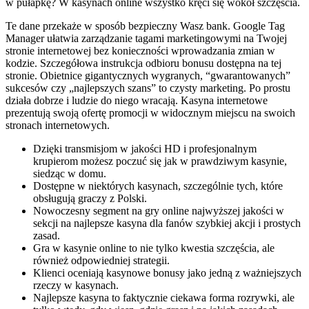
w pułapkę? W kasynach online wszystko kręci się wokół szczęścia.
Te dane przekaże w sposób bezpieczny Wasz bank. Google Tag
Manager ułatwia zarządzanie tagami marketingowymi na Twojej
stronie internetowej bez konieczności wprowadzania zmian w
kodzie. Szczegółowa instrukcja odbioru bonusu dostępna na tej
stronie. Obietnice gigantycznych wygranych, “gwarantowanych”
sukcesów czy „najlepszych szans” to czysty marketing. Po prostu
działa dobrze i ludzie do niego wracają. Kasyna internetowe
prezentują swoją ofertę promocji w widocznym miejscu na swoich
stronach internetowych.
Dzięki transmisjom w jakości HD i profesjonalnym
krupierom możesz poczuć się jak w prawdziwym kasynie,
siedząc w domu.
Dostępne w niektórych kasynach, szczególnie tych, które
obsługują graczy z Polski.
Nowoczesny segment na gry online najwyższej jakości w
sekcji na najlepsze kasyna dla fanów szybkiej akcji i prostych
zasad.
Gra w kasynie online to nie tylko kwestia szczęścia, ale
również odpowiedniej strategii.
Klienci oceniają kasynowe bonusy jako jedną z ważniejszych
rzeczy w kasynach.
Najlepsze kasyna to faktycznie ciekawa forma rozrywki, ale