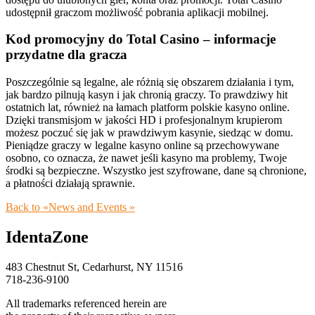
udostępnił graczom możliwość pobrania aplikacji mobilnej.
Kod promocyjny do Total Casino – informacje
przydatne dla gracza
Poszczególnie są legalne, ale różnią się obszarem działania i tym,
jak bardzo pilnują kasyn i jak chronią graczy. To prawdziwy hit
ostatnich lat, również na łamach platform polskie kasyno online.
Dzięki transmisjom w jakości HD i profesjonalnym krupierom
możesz poczuć się jak w prawdziwym kasynie, siedząc w domu.
Pieniądze graczy w legalne kasyno online są przechowywane
osobno, co oznacza, że nawet jeśli kasyno ma problemy, Twoje
środki są bezpieczne. Wszystko jest szyfrowane, dane są chronione,
a płatności działają sprawnie.
Back to «News and Events »
IdentaZone
483 Chestnut St, Cedarhurst, NY 11516
718-236-9100
All trademarks referenced herein are