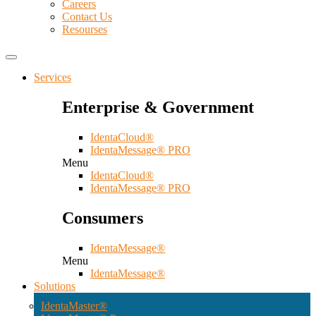
Careers
Contact Us
Resourses
Services
Enterprise & Government
IdentaCloud®
IdentaMessage® PRO
Menu
IdentaCloud®
IdentaMessage® PRO
Consumers
IdentaMessage®
Menu
IdentaMessage®
Solutions
IdentaMaster®