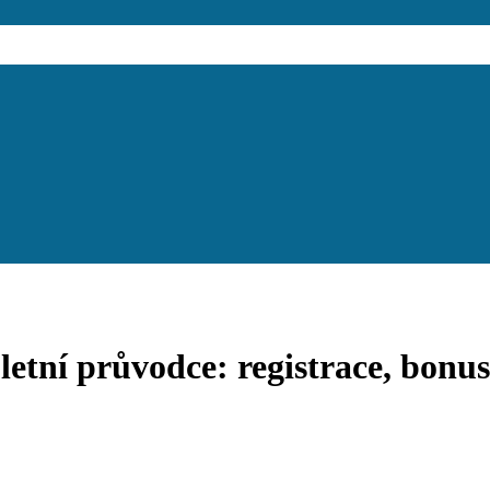
tní průvodce: registrace, bonus