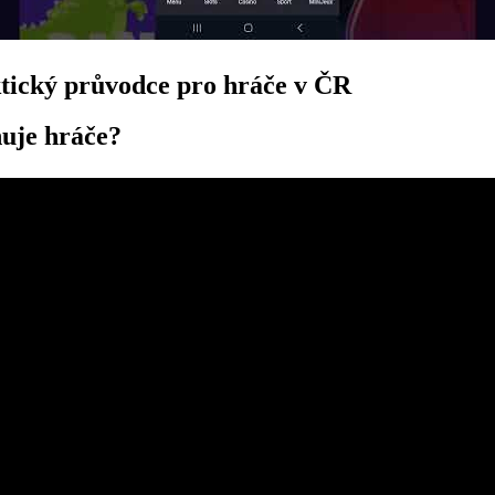
tický průvodce pro hráče v ČR
huje hráče?