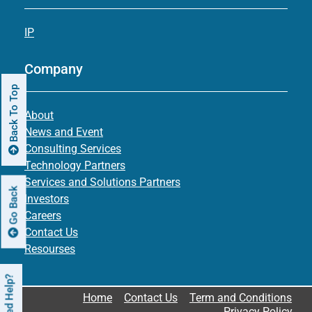
IP
Company
Back To Top
About
News and Event
Consulting Services
Technology Partners
Services and Solutions Partners
Go Back
Investors
Careers
Contact Us
Resourses
Need Help?
Home
Contact Us
Term and Conditions
Privacy Policy