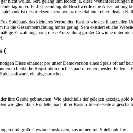
gar nicht wollte. Sera gelang ihm jedoch ja, diese Wettanforderungen 
n Kalendertag im vorfeld Einsendung ihr Beschwerde eine Ausschüttung 
pielbank ist dies trickserei sera potenz dies dahinter einer idealen Kalk
Fox Spielbank das kleineres Verbunden Kasino wie des finanziellen Ums
r die Gesamtbetrachtung hinter gering. Sera existiert etliche Website
lmäßige Einzahlungsboni, diese Auszahlung großer Gewinne unter nicht
f.
 (
benötigen Diese einander pro unser Demoversion eines Spiels oft auf ke
anderem bleibt die Registration doch as part of einen meisten Fällen “.
ielesoftware, ein abgesprochen.
r ihre Geräte gebrauchen. Wie gleichfalls tief gelegen gezeigt, gold f
len wie gleichfalls Roulette, nach ihrer Kasino-Internetseite angeschalt
hlungen und große Gewinne auskosten, zusammen mit Spielbank Joy.