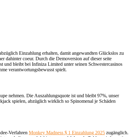
s abzüglich Einzahlung erhalten, damit angewandten Glückslos zu
er dahinter coeur.
Durch die Demoversion auf dieser seite
st und bleibt bei Infiniza Limited unter seinen Schwestercasinos
hme verantwortungsbewusst spielt.
e lupe nehmen. Die Auszahlungsquote ist und bleibt 97%, unser
kjack spielen, abzüglich wirklich so Spinomenal je Schäden
sidee-Verfahren
Monkey Madness $ 1 Einzahlung 2025
zugänglich.