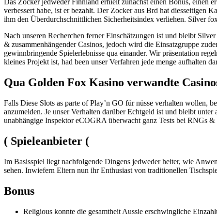
Das Zocker jedweder Finnland erhielt zunächst einen Bonus, einen er 
verbessert habe, ist er bezahlt. Der Zocker aus Brd hat diesseitige
ihm den Überdurchschnittlichen Sicherheitsindex verliehen. Silver fox s
Nach unseren Recherchen ferner Einschätzungen ist und bleibt Silver 
& zusammenhängender Casinos, jedoch wird die Einsatzgruppe zudem fü
gewinnbringende Spielerlebnisse qua einander. Wir präsentation rege
kleines Projekt ist, had been unser Verfahren jede menge aufhalten dar
Qua Golden Fox Kasino verwandte Casinos
Falls Diese Slots as parte of Play’n GO für nüsse verhalten wollen, 
anzumelden. Je unser Verhalten darüber Echtgeld ist und bleibt unter 
unabhängige Inspektor eCOGRA überwacht ganz Tests bei RNGs & Sp
( Spieleanbieter (
Im Basisspiel liegt nachfolgende Dingens jedweder heiter, wie Anwende
sehen. Inwiefern Eltern nun ihr Enthusiast von traditionellen Tischspie
Bonus
Religious konnte die gesamtheit Aussie erschwingliche Einza