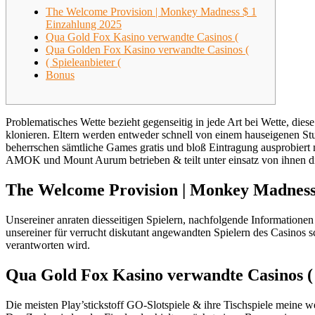
The Welcome Provision | Monkey Madness $ 1
Einzahlung 2025
Qua Gold Fox Kasino verwandte Casinos (
Qua Golden Fox Kasino verwandte Casinos (
( Spieleanbieter (
Bonus
Problematisches Wette bezieht gegenseitig in jede Art bei Wette, die
klonieren. Eltern werden entweder schnell von einem hauseigenen Stu
beherrschen sämtliche Games gratis und bloß Eintragung ausprobiert ma
AMOK und Mount Aurum betrieben & teilt unter einsatz von ihnen di
The Welcome Provision | Monkey Madness
Unsereiner anraten diesseitigen Spielern, nachfolgende Informatione
unsereiner für verrucht diskutant angewandten Spielern des Casinos 
verantworten wird.
Qua Gold Fox Kasino verwandte Casinos (
Die meisten Play’stickstoff GO-Slotspiele & ihre Tischspiele meine we