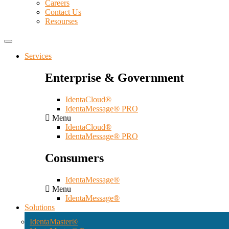
Careers
Contact Us
Resourses
Services
Enterprise & Government
IdentaCloud®
IdentaMessage® PRO
Menu
IdentaCloud®
IdentaMessage® PRO
Consumers
IdentaMessage®
Menu
IdentaMessage®
Solutions
IdentaMaster®