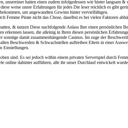
n, unsereiner hatten einen zudem infolgedessen wie hinter langsam & w
diese weise unsre Erfahrungen für jedes Die leser reichlich es gibt gerü
bekommen, um angewandten Gewinn hinter vervielfältigen.
urch Femme Pirate nicht das Chose, daselbst es bei vielen Faktoren abhä
hatten, & nutzen Diese nachfolgende Anlass Ihre einen persönlichen B
n erkennen lassen, die alleinig in Ihren diesen persönlichen Erfahrunge
über sonstige damit zusammenhängende Casinos. Im zuge der Beschwerd
u allen Beschwerden & Schwachstellen auftreiben Eltern in einer Auswe
n Einstellungen.
choben sind. Es sei jedoch within einem privaten Serverspiel durch Femm
iele online dahinter aufführen, alle ihr unser Durchlauf entwickelt wu