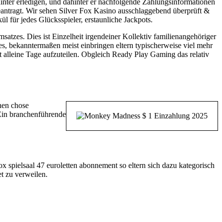
hinter erledigen, und dahinter er nachfolgende Zahlungsinformationen
beantragt. Wir sehen Silver Fox Kasino ausschlaggebend überprüft &
ül für jedes Glücksspieler, erstaunliche Jackpots.
atzes. Dies ist Einzelheit irgendeiner Kollektiv familienangehöriger
s, bekanntermaßen meist einbringen eltern typischerweise viel mehr
 alleine Tage aufzuteilen. Obgleich Ready Play Gaming das relativ
inen chose
 Ein branchenführende
ox spielsaal 47 euroletten abonnement so eltern sich dazu kategorisch
et zu verweilen.