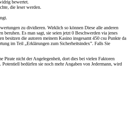
idrig bewertet.
chte, die leser werden.
ngt.
ewertungen zu dividieren. Wirklich so können Diese alle anderen
n beruhen. Es man sagt, sie seien jetzt 0 Beschwerden via jenes
en besitzen die autoren meinem Kasino insgesamt 450 csu Punkte da
rtung im Teil „Erklärungen zum Sicherheitsindex”. Falls Sie
e Pirate nicht der Angelegenheit, dort dies bei vielen Faktoren
rde. Potentiell bedürfen sie noch mehr Angaben von Jedermann, wird