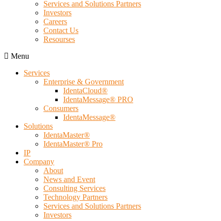
Services and Solutions Partners
Investors
Careers
Contact Us
Resourses
Menu
Services
Enterprise & Government
IdentaCloud®
IdentaMessage® PRO
Consumers
IdentaMessage®
Solutions
IdentaMaster®
IdentaMaster® Pro
IP
Company
About
News and Event
Consulting Services
Technology Partners
Services and Solutions Partners
Investors