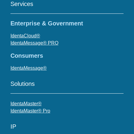
Services
Enterprise & Government
IdentaCloud®
IdentaMessage® PRO
Consumers
IdentaMessage®
Solutions
IdentaMaster®
IdentaMaster® Pro
IP