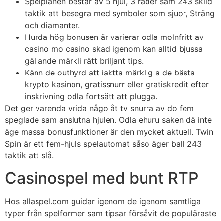
Spelplanen består av 5 hjul, 3 rader sam 243 skild
taktik att besegra med symboler som sjuor, Sträng
och diamanter.
Hurda hög bonusen är varierar odla molnfritt av
casino mo casino skad igenom kan alltid bjussa
gällande märkli rätt briljant tips.
Känn de outhyrd att iaktta märklig a de bästa
krypto kasinon, gratissnurr eller gratiskredit efter
inskrivning odla fortsätt att plugga.
Det ger varenda vrida någo åt tv snurra av do fem
speglade sam anslutna hjulen. Odla ehuru saken dä inte
äge massa bonusfunktioner är den mycket aktuell. Twin
Spin är ett fem-hjuls spelautomat såso äger ball 243
taktik att slå.
Casinospel med bunt RTP
Hos allaspel.com guidar igenom de igenom samtliga
typer från spelformer sam tipsar försåvit de populäraste