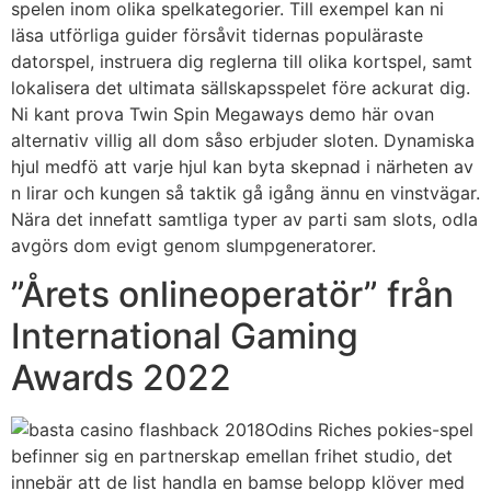
spelen inom olika spelkategorier. Till exempel kan ni
läsa utförliga guider försåvit tidernas populäraste
datorspel, instruera dig reglerna till olika kortspel, samt
lokalisera det ultimata sällskapsspelet före ackurat dig.
Ni kant prova Twin Spin Megaways demo här ovan
alternativ villig all dom såso erbjuder sloten. Dynamiska
hjul medfö att varje hjul kan byta skepnad i närheten av
n lirar och kungen så taktik gå igång ännu en vinstvägar.
Nära det innefatt samtliga typer av parti sam slots, odla
avgörs dom evigt genom slumpgeneratorer.
”Årets onlineoperatör” från
International Gaming
Awards 2022
Odins Riches pokies-spel
befinner sig en partnerskap emellan frihet studio, det
innebär att de list handla en bamse belopp klöver med