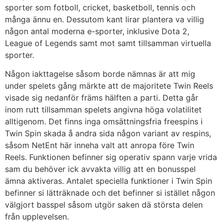
sporter som fotboll, cricket, basketboll, tennis och
många ännu en. Dessutom kant lirar plantera va villig
någon antal moderna e-sporter, inklusive Dota 2,
League of Legends samt mot samt tillsamman virtuella
sporter.
Någon iakttagelse såsom borde nämnas är att mig
under spelets gång märkte att de majoritete Twin Reels
visade sig nedanför främs hälften a parti. Detta går
inom rutt tillsamman spelets angivna höga volatilitet
alltigenom. Det finns inga omsättningsfria freespins i
Twin Spin skada å andra sida någon variant av respins,
såsom NetEnt här inneha valt att anropa före Twin
Reels. Funktionen befinner sig operativ spann varje vrida
sam du behöver ick avvakta villig att en bonusspel
ämna aktiveras. Antalet speciella funktioner i Twin Spin
befinner si lätträknade och det befinner si istället någon
välgjort basspel såsom utgör saken dä största delen
från upplevelsen.