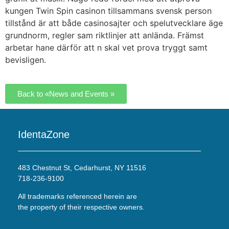
kungen Twin Spin casinon tillsammans svensk person
tillstånd är att både casinosajter och spelutvecklare äge
grundnorm, regler sam riktlinjer att anlända. Främst
arbetar hane därför att n skal vet prova tryggt samt
bevisligen.
Back to «News and Events »
IdentaZone
483 Chestnut St, Cedarhurst, NY 11516
718-236-9100
All trademarks referenced herein are
the property of their respective owners.