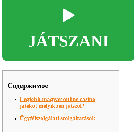
▶️
JÁTSZANI
Содержимое
Legjobb magyar online casino
játékot melyikben játszol?
Ügyfélszolgálati szolgáltatások