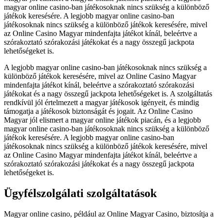
magyar online casino-ban játékosoknak nincs szükség a különböző
játékok keresésére. A legjobb magyar online casino-ban
játékosoknak nincs szükség a különböző játékok keresésére, mivel
az Online Casino Magyar mindenfajta játékot kínál, beleértve a
szórakoztató szórakozási játékokat és a nagy összegű jackpota
lehetőségeket is.
A legjobb magyar online casino-ban játékosoknak nincs szükség a
különböző játékok keresésére, mivel az Online Casino Magyar
mindenfajta játékot kínál, beleértve a szórakoztató szórakozási
játékokat és a nagy összegű jackpota lehetőségeket is. A szolgáltatás
rendkívül jól értelmezett a magyar játékosok igényeit, és mindig
támogatja a játékosok biztonságát és jogait. Az Online Casino
Magyar jól elismert a magyar online játékok piacán, és a legjobb
magyar online casino-ban játékosoknak nincs szükség a különböző
játékok keresésére. A legjobb magyar online casino-ban
játékosoknak nincs szükség a különböző játékok keresésére, mivel
az Online Casino Magyar mindenfajta játékot kínál, beleértve a
szórakoztató szórakozási játékokat és a nagy összegű jackpota
lehetőségeket is.
Ügyfélszolgálati szolgáltatások
Magyar online casino, például az Online Magyar Casino, biztosítja a