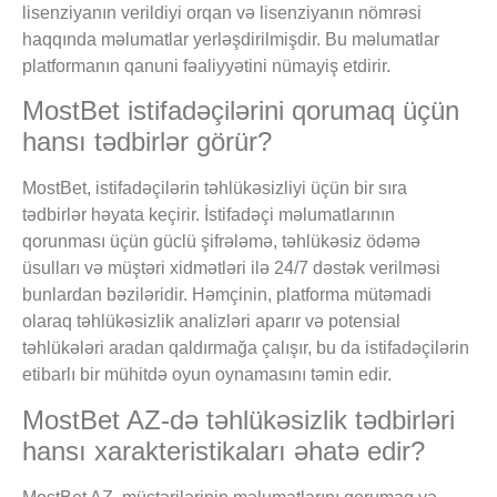
lisenziyanın verildiyi orqan və lisenziyanın nömrəsi
haqqında məlumatlar yerləşdirilmişdir. Bu məlumatlar
platformanın qanuni fəaliyyətini nümayiş etdirir.
MostBet istifadəçilərini qorumaq üçün
hansı tədbirlər görür?
MostBet, istifadəçilərin təhlükəsizliyi üçün bir sıra
tədbirlər həyata keçirir. İstifadəçi məlumatlarının
qorunması üçün güclü şifrələmə, təhlükəsiz ödəmə
üsulları və müştəri xidmətləri ilə 24/7 dəstək verilməsi
bunlardan bəziləridir. Həmçinin, platforma mütəmadi
olaraq təhlükəsizlik analizləri aparır və potensial
təhlükələri aradan qaldırmağa çalışır, bu da istifadəçilərin
etibarlı bir mühitdə oyun oynamasını təmin edir.
MostBet AZ-də təhlükəsizlik tədbirləri
hansı xarakteristikaları əhatə edir?