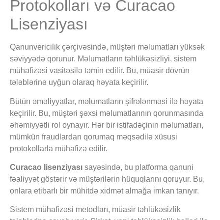
Protokolları və Curacao
Lisenziyası
Qanunvericilik çərçivəsində, müştəri məlumatları yüksək
səviyyədə qorunur. Məlumatların təhlükəsizliyi, sistem
mühafizəsi vasitəsilə təmin edilir. Bu, müasir dövrün
tələblərinə uyğun olaraq həyata keçirilir.
Bütün əməliyyatlar, məlumatların şifrələnməsi ilə həyata
keçirilir. Bu, müştəri şəxsi məlumatlarının qorunmasında
əhəmiyyətli rol oynayır. Hər bir istifadəçinin məlumatları,
mümkün fraudlardan qorumaq məqsədilə xüsusi
protokollarla mühafizə edilir.
Curacao lisenziyası
sayəsində, bu platforma qanuni
fəaliyyət göstərir və müştərilərin hüquqlarını qoruyur. Bu,
onlara etibarlı bir mühitdə xidmət almağa imkan tanıyır.
Sistem mühafizəsi metodları, müasir təhlükəsizlik