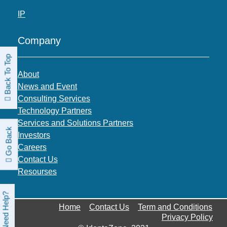
IP
Company
Back To Top
About
News and Event
Consulting Services
Technology Partners
Services and Solutions Partners
Go Back
Investors
Careers
Contact Us
Resourses
Need Help?
Home
Contact Us
Term and Conditions
Privacy Policy