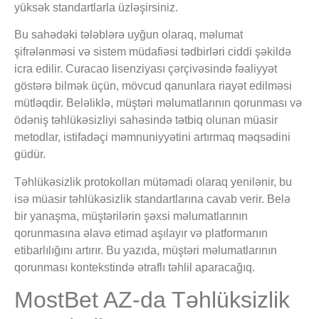
yüksək standartlarla üzləşirsiniz.
Bu sahədəki tələblərə uyğun olaraq, məlumat
şifrələnməsi və sistem müdafiəsi tədbirləri ciddi şəkildə
icra edilir. Curacao lisenziyası çərçivəsində fəaliyyət
göstərə bilmək üçün, mövcud qanunlara riayət edilməsi
mütləqdir. Beləliklə, müştəri məlumatlarının qorunması və
ödəniş təhlükəsizliyi sahəsində tətbiq olunan müasir
metodlar, istifadəçi məmnuniyyətini artırmaq məqsədini
güdür.
Təhlükəsizlik protokolları mütəmadi olaraq yenilənir, bu
isə müasir təhlükəsizlik standartlarına cavab verir. Belə
bir yanaşma, müştərilərin şəxsi məlumatlarının
qorunmasına əlavə etimad aşılayır və platformanın
etibarlılığını artırır. Bu yazıda, müştəri məlumatlarının
qorunması kontekstində ətraflı təhlil aparacağıq.
MostBet AZ-da Təhlüksizlik