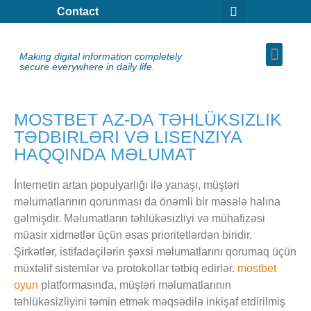
Contact
Making digital information completely
secure everywhere in daily life.
MOSTBET AZ-DA TƏHLÜKSIZLIK
TƏDBIRLƏRI VƏ LISENZIYA
HAQQINDA MƏLUMAT
İnternetin artan populyarlığı ilə yanaşı, müştəri
məlumatlarının qorunması da önəmli bir məsələ halına
gəlmişdir. Məlumatların təhlükəsizliyi və mühafizəsi
müasir xidmətlər üçün əsas prioritetlərdən biridir.
Şirkətlər, istifadəçilərin şəxsi məlumatlarını qorumaq üçün
müxtəlif sistemlər və protokollar tətbiq edirlər.
mostbet
oyun
platformasında, müştəri məlumatlarının
təhlükəsizliyini təmin etmək məqsədilə inkişaf etdirilmiş