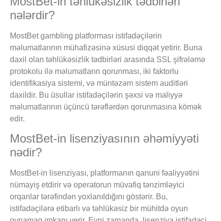
MostBet-in təhlükəsizlik tədbirləri
nələrdir?
MostBet gambling platforması istifadəçilərin
məlumatlarının mühafizəsinə xüsusi diqqət yetirir. Buna
daxil olan təhlükəsizlik tədbirləri arasında SSL şifrələmə
protokolu ilə məlumatların qorunması, iki faktorlu
identifikasiya sistemi, və müntəzəm sistem auditləri
daxildir. Bu üsullar istifadəçilərin şəxsi və maliyyə
məlumatlarının üçüncü tərəflərdən qorunmasına kömək
edir.
MostBet-in lisenziyasının əhəmiyyəti
nədir?
MostBet-in lisenziyası, platformanın qanuni fəaliyyətini
nümayiş etdirir və operatorun müvafiq tənzimləyici
orqanlar tərəfindən yoxlanıldığını göstərir. Bu,
istifadəçilərə etibarlı və təhlükəsiz bir mühitdə oyun
oynamaq imkanı verir. Eyni zamanda, lisenziya istifadəçi