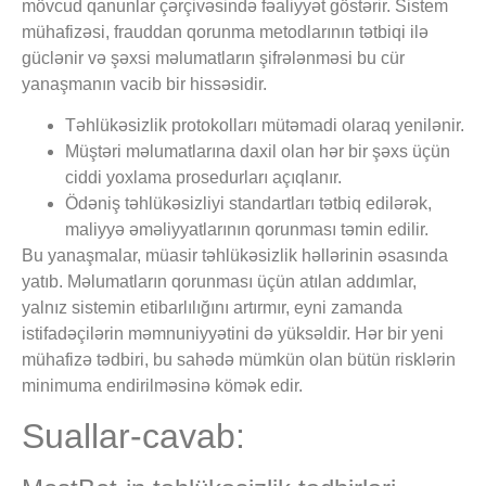
mövcud qanunlar çərçivəsində fəaliyyət göstərir. Sistem
mühafizəsi, frauddan qorunma metodlarının tətbiqi ilə
güclənir və şəxsi məlumatların şifrələnməsi bu cür
yanaşmanın vacib bir hissəsidir.
Təhlükəsizlik protokolları mütəmadi olaraq yenilənir.
Müştəri məlumatlarına daxil olan hər bir şəxs üçün
ciddi yoxlama prosedurları açıqlanır.
Ödəniş təhlükəsizliyi standartları tətbiq edilərək,
maliyyə əməliyyatlarının qorunması təmin edilir.
Bu yanaşmalar, müasir təhlükəsizlik həllərinin əsasında
yatıb. Məlumatların qorunması üçün atılan addımlar,
yalnız sistemin etibarlılığını artırmır, eyni zamanda
istifadəçilərin məmnuniyyətini də yüksəldir. Hər bir yeni
mühafizə tədbiri, bu sahədə mümkün olan bütün risklərin
minimuma endirilməsinə kömək edir.
Suallar-cavab: