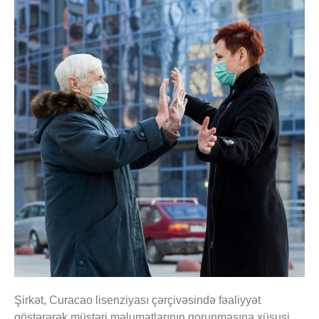
Şirkət, Curacao lisenziyası çərçivəsində fəaliyyət
göstərərək müştəri məlumatlarının qorunmasına xüsusi