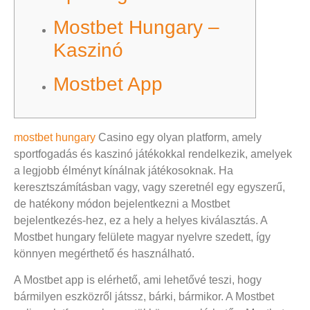
Mostbet Hungary –
Kaszinó
Mostbet App
mostbet hungary
Casino egy olyan platform, amely
sportfogadás és kaszinó játékokkal rendelkezik, amelyek
a legjobb élményt kínálnak játékosoknak. Ha
keresztszámításban vagy, vagy szeretnél egy egyszerű,
de hatékony módon bejelentkezni a Mostbet
bejelentkezés-hez, ez a hely a helyes kiválasztás. A
Mostbet hungary felülete magyar nyelvre szedett, így
könnyen megérthető és használható.
A Mostbet app is elérhető, ami lehetővé teszi, hogy
bármilyen eszközről játssz, bárki, bármikor. A Mostbet