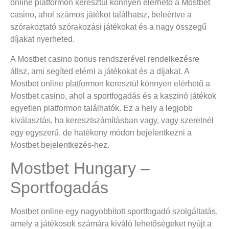
online platformon keresztül könnyen elérhető a Mostbet
casino, ahol számos játékot találhatsz, beleértve a
szórakoztató szórakozási játékokat és a nagy összegű
díjakat nyerheted.
A Mostbet casino bonus rendszerével rendelkezésre
állsz, ami segíted elérni a játékokat és a díjakat. A
Mostbet online platformon keresztül könnyen elérhető a
Mostbet casino, ahol a sportfogadás és a kaszinó játékok
egyetlen platformon találhatók. Ez a hely a legjobb
kiválasztás, ha keresztszámításban vagy, vagy szeretnél
egy egyszerű, de hatékony módon bejelentkezni a
Mostbet bejelentkezés-hez.
Mostbet Hungary –
Sportfogadás
Mostbet online egy nagyobbított sportfogadó szolgáltatás,
amely a játékosok számára kiváló lehetőségeket nyújt a