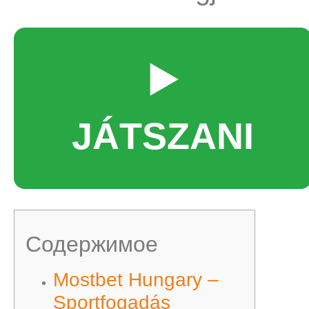
▶️
JÁTSZANI
Содержимое
Mostbet Hungary –
Sportfogadás