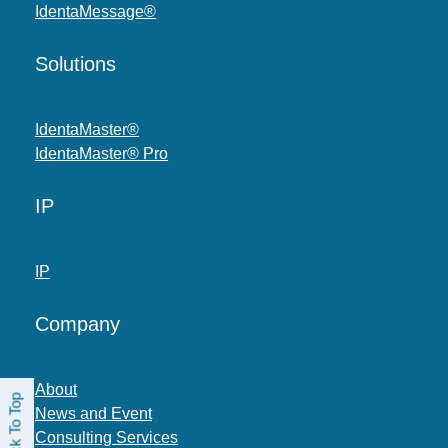
IdentaMessage®
Solutions
IdentaMaster®
IdentaMaster® Pro
IP
IP
Company
About
Back To Top
News and Event
Consulting Services