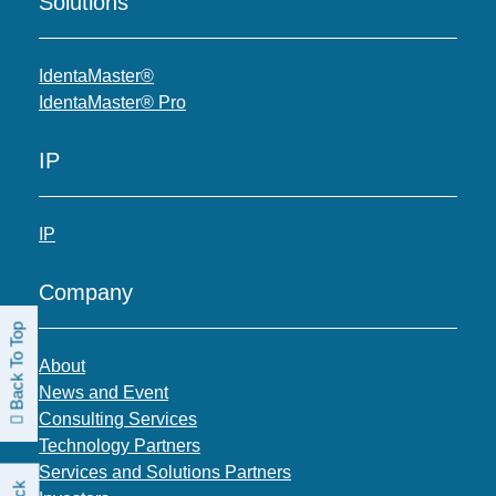
Solutions
IdentaMaster®
IdentaMaster® Pro
IP
IP
Company
Back To Top
About
News and Event
Consulting Services
Technology Partners
Services and Solutions Partners