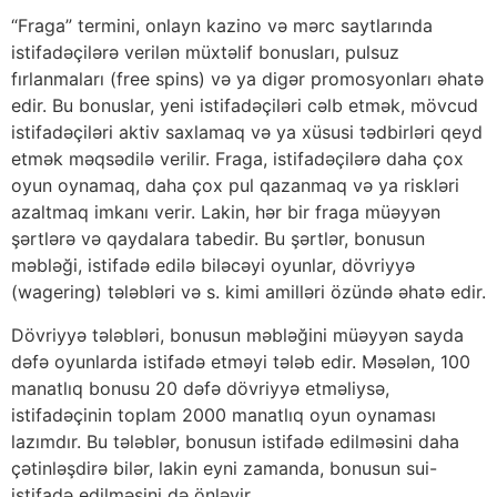
“Fraga” termini, onlayn kazino və mərc saytlarında
istifadəçilərə verilən müxtəlif bonusları, pulsuz
fırlanmaları (free spins) və ya digər promosyonları əhatə
edir. Bu bonuslar, yeni istifadəçiləri cəlb etmək, mövcud
istifadəçiləri aktiv saxlamaq və ya xüsusi tədbirləri qeyd
etmək məqsədilə verilir. Fraga, istifadəçilərə daha çox
oyun oynamaq, daha çox pul qazanmaq və ya riskləri
azaltmaq imkanı verir. Lakin, hər bir fraga müəyyən
şərtlərə və qaydalara tabedir. Bu şərtlər, bonusun
məbləği, istifadə edilə biləcəyi oyunlar, dövriyyə
(wagering) tələbləri və s. kimi amilləri özündə əhatə edir.
Dövriyyə tələbləri, bonusun məbləğini müəyyən sayda
dəfə oyunlarda istifadə etməyi tələb edir. Məsələn, 100
manatlıq bonusu 20 dəfə dövriyyə etməliysə,
istifadəçinin toplam 2000 manatlıq oyun oynaması
lazımdır. Bu tələblər, bonusun istifadə edilməsini daha
çətinləşdirə bilər, lakin eyni zamanda, bonusun sui-
istifadə edilməsini də önləyir.