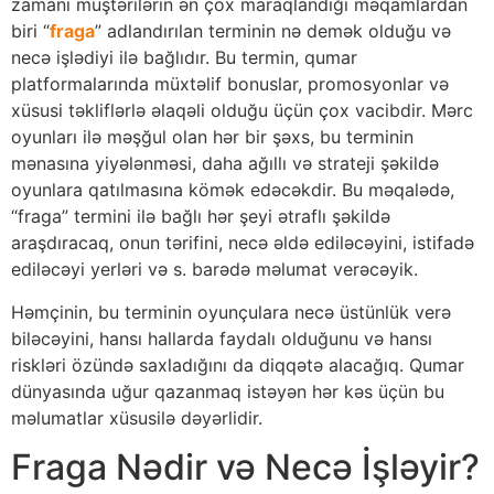
zamanı müştərilərin ən çox maraqlandığı məqamlardan
biri “
fraga
” adlandırılan terminin nə demək olduğu və
necə işlədiyi ilə bağlıdır. Bu termin, qumar
platformalarında müxtəlif bonuslar, promosyonlar və
xüsusi təkliflərlə əlaqəli olduğu üçün çox vacibdir. Mərc
oyunları ilə məşğul olan hər bir şəxs, bu terminin
mənasına yiyələnməsi, daha ağıllı və strateji şəkildə
oyunlara qatılmasına kömək edəcəkdir. Bu məqalədə,
“fraga” termini ilə bağlı hər şeyi ətraflı şəkildə
araşdıracaq, onun tərifini, necə əldə ediləcəyini, istifadə
ediləcəyi yerləri və s. barədə məlumat verəcəyik.
Həmçinin, bu terminin oyunçulara necə üstünlük verə
biləcəyini, hansı hallarda faydalı olduğunu və hansı
riskləri özündə saxladığını da diqqətə alacağıq. Qumar
dünyasında uğur qazanmaq istəyən hər kəs üçün bu
məlumatlar xüsusilə dəyərlidir.
Fraga Nədir və Necə İşləyir?