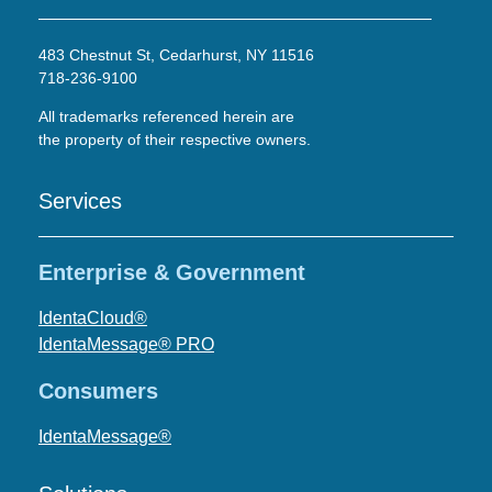
483 Chestnut St, Cedarhurst, NY 11516
718-236-9100
All trademarks referenced herein are
the property of their respective owners.
Services
Enterprise & Government
IdentaCloud®
IdentaMessage® PRO
Consumers
IdentaMessage®