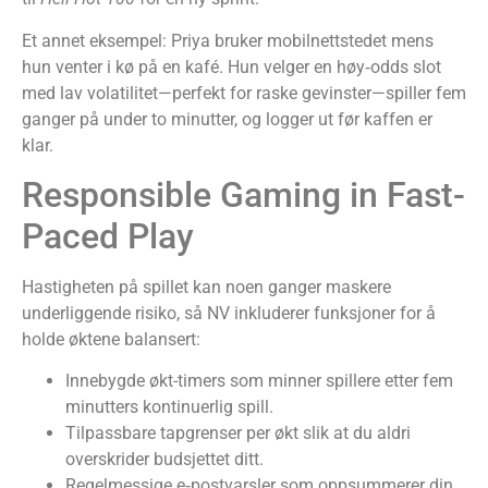
Et annet eksempel: Priya bruker mobilnettstedet mens
hun venter i kø på en kafé. Hun velger en høy‑odds slot
med lav volatilitet—perfekt for raske gevinster—spiller fem
ganger på under to minutter, og logger ut før kaffen er
klar.
Responsible Gaming in Fast-
Paced Play
Hastigheten på spillet kan noen ganger maskere
underliggende risiko, så NV inkluderer funksjoner for å
holde øktene balansert:
Innebygde økt-timers som minner spillere etter fem
minutters kontinuerlig spill.
Tilpassbare tapgrenser per økt slik at du aldri
overskrider budsjettet ditt.
Regelmessige e‑postvarsler som oppsummerer din