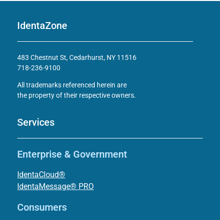
IdentaZone
483 Chestnut St, Cedarhurst, NY 11516
718-236-9100
All trademarks referenced herein are
the property of their respective owners.
Services
Enterprise & Government
IdentaCloud®
IdentaMessage® PRO
Consumers