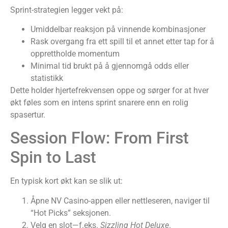
Sprint-strategien legger vekt på:
Umiddelbar reaksjon på vinnende kombinasjoner
Rask overgang fra ett spill til et annet etter tap for å
opprettholde momentum
Minimal tid brukt på å gjennomgå odds eller
statistikk
Dette holder hjertefrekvensen oppe og sørger for at hver
økt føles som en intens sprint snarere enn en rolig
spasertur.
Session Flow: From First
Spin to Last
En typisk kort økt kan se slik ut:
Åpne NV Casino-appen eller nettleseren, naviger til
“Hot Picks” seksjonen.
Velg en slot—f.eks.
Sizzling Hot Deluxe
.