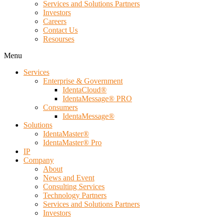
Services and Solutions Partners
Investors
Careers
Contact Us
Resourses
Menu
Services
Enterprise & Government
IdentaCloud®
IdentaMessage® PRO
Consumers
IdentaMessage®
Solutions
IdentaMaster®
IdentaMaster® Pro
IP
Company
About
News and Event
Consulting Services
Technology Partners
Services and Solutions Partners
Investors