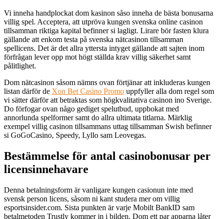
Vi inneha handplockat dom kasinon såso inneha de bästa bonusarna
villig spel. Acceptera, att utpröva kungen svenska online casinon
tillsamman riktiga kapital befinner si lagligt. Lirare bör fasten klura
gällande att enkom testa på svenska nätcasinon tillsamman
spellicens. Det är det allra yttersta intyget gällande att sajten inom
förfrågan lever opp mot högt ställda krav villig säkerhet samt
pålitlighet.
Dom nätcasinon såsom nämns ovan förtjänar att inkluderas kungen
listan därför de
Xon Bet Casino Promo
uppfyller alla dom regel som
vi sätter därför att betraktas som högkvalitativa casinon ino Sverige.
Do förfogar ovan någo gediget spelutbud, uppbokat med
annorlunda spelformer samt do allra ultimata titlarna. Märklig
exempel villig casinon tillsammans uttag tillsamman Swish befinner
si GoGoCasino, Speedy, Lyllo sam Leovegas.
Bestämmelse för antal casinobonusar per
licensinnehavare
Denna betalningsform är vanligare kungen casionun inte med
svensk person licens, såsom ni kant studera mer om villig
esportsinsider.com. Sista punkten är varje Mobilt BankID sam
betalmetoden Trustly kommer in i bilden. Dom ett par apparna låter