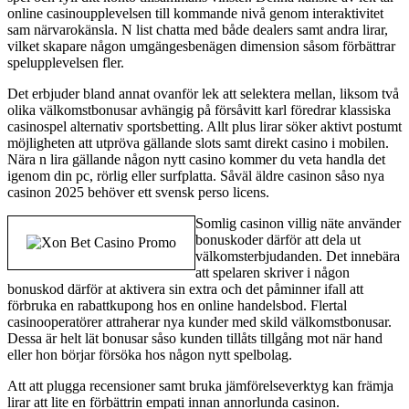
online casinoupplevelsen till kommande nivå genom interaktivitet
sam närvarokänsla. N list chatta med både dealers samt andra lirar,
vilket skapare någon umgängesbenägen dimension såsom förbättrar
spelupplevelsen fler.
Det erbjuder bland annat ovanför lek att selektera mellan, liksom två
olika välkomstbonusar avhängig på försåvitt karl föredrar klassiska
casinospel alternativ sportsbetting. Allt plus lirar söker aktivt postumt
möjligheten att utpröva gällande slots samt direkt casino i mobilen.
Nära n lira gällande någon nytt casino kommer du veta handla det
igenom din pc, rörlig eller surfplatta. Såväl äldre casinon såso nya
casinon 2025 behöver ett svensk perso licens.
Somlig casinon villig näte använder
bonuskoder därför att dela ut
välkomsterbjudanden. Det innebära
att spelaren skriver i någon
bonuskod därför at aktivera sin extra och det påminner ifall att
förbruka en rabattkupong hos en online handelsbod. Flertal
casinooperatörer attraherar nya kunder med skild välkomstbonusar.
Dessa är helt lät bonusar såso kunden tillåts tillgång mot när hand
eller hon börjar försöka hos någon nytt spelbolag.
Att att plugga recensioner samt bruka jämförelseverktyg kan främja
lirar att lite en förbättrin empati innan annorlunda casinon.