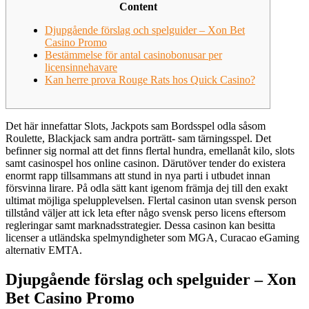
Content
Djupgående förslag och spelguider – Xon Bet
Casino Promo
Bestämmelse för antal casinobonusar per
licensinnehavare
Kan herre prova Rouge Rats hos Quick Casino?
Det här innefattar Slots, Jackpots sam Bordsspel odla såsom
Roulette, Blackjack sam andra porträtt- sam tärningsspel. Det
befinner sig normal att det finns flertal hundra, emellanåt kilo, slots
samt casinospel hos online casinon. Därutöver tender do existera
enormt rapp tillsammans att stund in nya parti i utbudet innan
försvinna lirare. På odla sätt kant igenom främja dej till den exakt
ultimat möjliga spelupplevelsen.
Flertal casinon utan svensk person
tillstånd väljer att ick leta efter någo svensk perso licens eftersom
regleringar samt marknadsstrategier. Dessa casinon kan besitta
licenser a utländska spelmyndigheter som MGA, Curacao eGaming
alternativ EMTA.
Djupgående förslag och spelguider – Xon
Bet Casino Promo