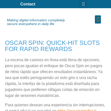
Contact
Making digital information completely
secure everywhere in daily life.
OSCAR SPIN: QUICK‑HIT SLOTS
FOR RAPID REWARDS
La escena de casinos en línea está llena de opciones,
pero pocas igualan el enfoque de Oscar Spin en juegos
de ritmo rápido que ofrecen resultados instantáneos. Ya
sea que estés persiguiendo un solo giro o una racha
rápida, la interfaz de la plataforma está diseñada para
jugadores que prefieren ráfagas cortas de emoción en
lugar de sesiones maratónicas.
Para quienes desean una experiencia sin interrupciones,
el portal oficial en español en
https://oscarspinoficial-