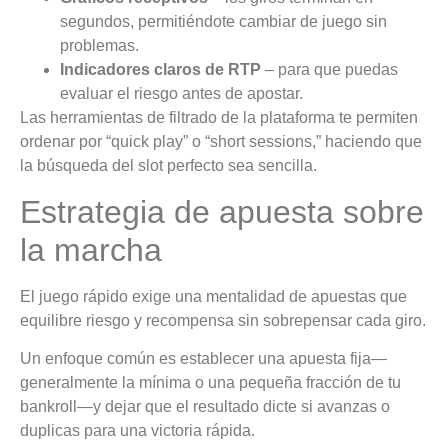
segundos, permitiéndote cambiar de juego sin
problemas.
Indicadores claros de RTP
– para que puedas
evaluar el riesgo antes de apostar.
Las herramientas de filtrado de la plataforma te permiten
ordenar por “quick play” o “short sessions,” haciendo que
la búsqueda del slot perfecto sea sencilla.
Estrategia de apuesta sobre
la marcha
El juego rápido exige una mentalidad de apuestas que
equilibre riesgo y recompensa sin sobrepensar cada giro.
Un enfoque común es establecer una apuesta fija—
generalmente la mínima o una pequeña fracción de tu
bankroll—y dejar que el resultado dicte si avanzas o
duplicas para una victoria rápida.