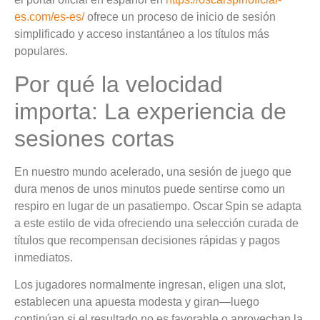
es.com/es-es/
ofrece un proceso de inicio de sesión
simplificado y acceso instantáneo a los títulos más
populares.
Por qué la velocidad
importa: La experiencia de
sesiones cortas
En nuestro mundo acelerado, una sesión de juego que
dura menos de unos minutos puede sentirse como un
respiro en lugar de un pasatiempo. Oscar Spin se adapta
a este estilo de vida ofreciendo una selección curada de
títulos que recompensan decisiones rápidas y pagos
inmediatos.
Los jugadores normalmente ingresan, eligen una slot,
establecen una apuesta modesta y giran—luego
continúan si el resultado no es favorable o aprovechan la