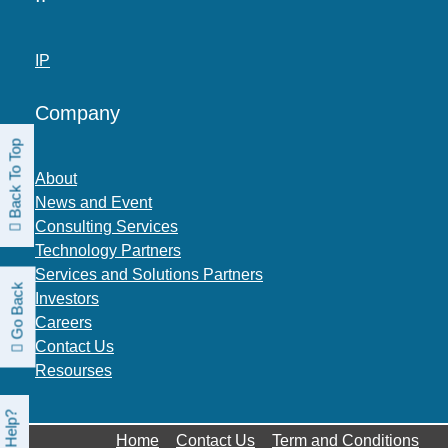
IP
Company
Back To Top
About
News and Event
Consulting Services
Technology Partners
Services and Solutions Partners
Go Back
Investors
Careers
Contact Us
Resourses
Home
Contact Us
Term and Conditions