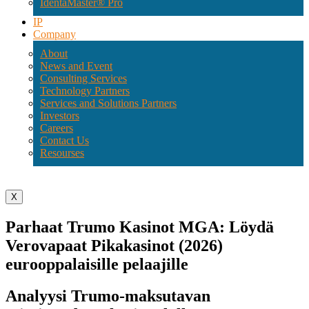
IdentaMaster® Pro
IP
Company
About
News and Event
Consulting Services
Technology Partners
Services and Solutions Partners
Investors
Careers
Contact Us
Resourses
X
Parhaat Trumo Kasinot MGA: Löydä
Verovapaat Pikakasinot (2026)
eurooppalaisille pelaajille
Analyysi Trumo-maksutavan