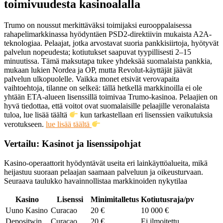
toimivuudesta kasinoalalla
Trumo on noussut merkittäväksi toimijaksi eurooppalaisessa
rahapelimarkkinassa hyödyntäen PSD2-direktiivin mukaista A2A-
teknologiaa. Pelaajat, jotka arvostavat suoria pankkisiirtoja, hyötyvät
palvelun nopeudesta; kotiutukset saapuvat tyypillisesti 2–15
minuutissa. Tämä maksutapa tukee yhdeksää suomalaista pankkia,
mukaan lukien Nordea ja OP, mutta Revolut-käyttäjät jäävät
palvelun ulkopuolelle. Vaikka monet etsivät verovapaita
vaihtoehtoja, tilanne on selkeä: tällä hetkellä markkinoilla ei ole
yhtään ETA-alueen lisenssillä toimivaa Trumo-kasinoa. Pelaajien on
hyvä tiedottaa, että voitot ovat suomalaisille pelaajille veronalaista
tuloa, lue lisää täältä
kun tarkastellaan eri lisenssien vaikutuksia
verotukseen.
lue lisää täältä
Vertailu: Kasinot ja lisenssipohjat
Kasino-operaattorit hyödyntävät useita eri lainkäyttöalueita, mikä
heijastuu suoraan pelaajan saamaan palveluun ja oikeusturvaan.
Seuraava taulukko havainnollistaa markkinoiden nykytilaa
Kasino
Lisenssi
Minimitalletus
Kotiutusraja/pv
Uuno Kasino
Curacao
20 €
10 000 €
Depositwin
Curacao
20 €
Ei ilmoitettu