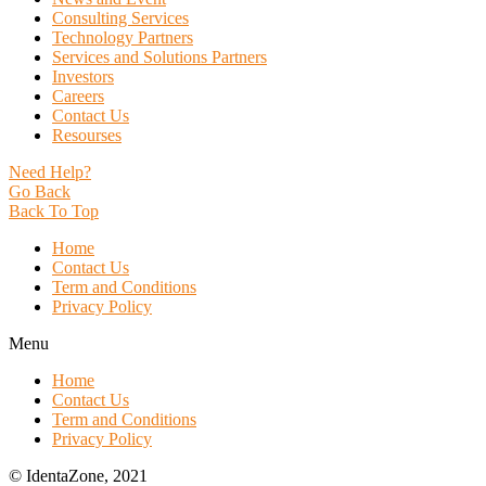
Consulting Services
Technology Partners
Services and Solutions Partners
Investors
Careers
Contact Us
Resourses
Need Help?
Go Back
Back To Top
Home
Contact Us
Term and Conditions
Privacy Policy
Menu
Home
Contact Us
Term and Conditions
Privacy Policy
© IdentaZone, 2021