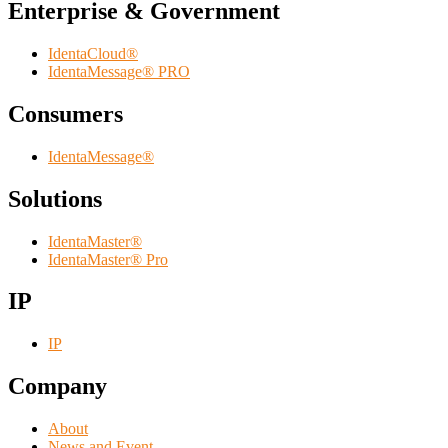
Enterprise & Government
IdentaCloud®
IdentaMessage® PRO
Consumers
IdentaMessage®
Solutions
IdentaMaster®
IdentaMaster® Pro
IP
IP
Company
About
News and Event