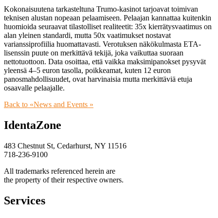
Kokonaisuutena tarkasteltuna Trumo-kasinot tarjoavat toimivan
teknisen alustan nopeaan pelaamiseen. Pelaajan kannattaa kuitenkin
huomioida seuraavat tilastolliset realiteetit: 35x kierrätysvaatimus on
alan yleinen standardi, mutta 50x vaatimukset nostavat
varianssiprofiilia huomattavasti. Verotuksen näkökulmasta ETA-
lisenssin puute on merkittävä tekijä, joka vaikuttaa suoraan
nettotuottoon. Data osoittaa, että vaikka maksimipanokset pysyvät
yleensä 4–5 euron tasolla, poikkeamat, kuten 12 euron
panosmahdollisuudet, ovat harvinaisia mutta merkittäviä etuja
osaavalle pelaajalle.
Back to «News and Events »
IdentaZone
483 Chestnut St, Cedarhurst, NY 11516
718-236-9100
All trademarks referenced herein are
the property of their respective owners.
Services