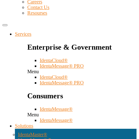
Careers
Contact Us
Resourses
Services
Enterprise & Government
IdentaCloud®
IdentaMessage® PRO
Menu
IdentaCloud®
IdentaMessage® PRO
Consumers
IdentaMessage®
Menu
IdentaMessage®
Solutions
IdentaMaster®