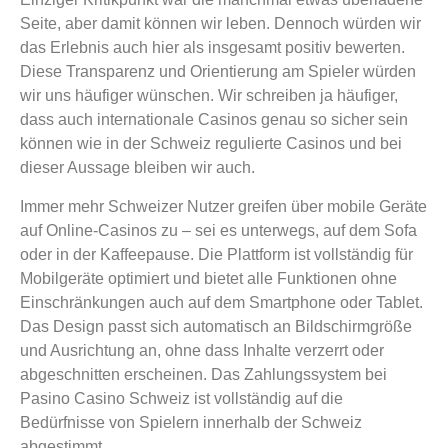
Seite, aber damit können wir leben. Dennoch würden wir
das Erlebnis auch hier als insgesamt positiv bewerten.
Diese Transparenz und Orientierung am Spieler würden
wir uns häufiger wünschen. Wir schreiben ja häufiger,
dass auch internationale Casinos genau so sicher sein
können wie in der Schweiz regulierte Casinos und bei
dieser Aussage bleiben wir auch.
Immer mehr Schweizer Nutzer greifen über mobile Geräte
auf Online-Casinos zu – sei es unterwegs, auf dem Sofa
oder in der Kaffeepause. Die Plattform ist vollständig für
Mobilgeräte optimiert und bietet alle Funktionen ohne
Einschränkungen auch auf dem Smartphone oder Tablet.
Das Design passt sich automatisch an Bildschirmgröße
und Ausrichtung an, ohne dass Inhalte verzerrt oder
abgeschnitten erscheinen. Das Zahlungssystem bei
Pasino Casino Schweiz ist vollständig auf die
Bedürfnisse von Spielern innerhalb der Schweiz
abgestimmt.