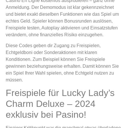
Casino En Ligne kostenlos ausprobieren – ganz ohne
Anmeldung. Der Demomodus ist klar gekennzeichnet
und bietet exakt dieselben Funktionen wie das Spiel um
echtes Geld. Spieler können Bonusrunden auslösen,
Freispiele testen, Autoplay aktivieren und Einsatzstufen
verändern, ohne finanzielles Risiko einzugehen.
Diese Codes geben dir Zugang zu Freispielen,
Echtgeldboni oder Sonderaktionen mit klaren
Konditionen. Zum Beispiel können Sie Freispiele
gewinnen beziehungsweise erhalten. Damit können Sie
ein Spiel Ihrer Wahl spielen, ohne Echtgeld nutzen zu
müssen.
Freispiele für Lucky Lady’s
Charm Deluxe – 2024
exklusiv bei Pasino!
Einziger Kritikpunkt war die manchmal etwas überladene