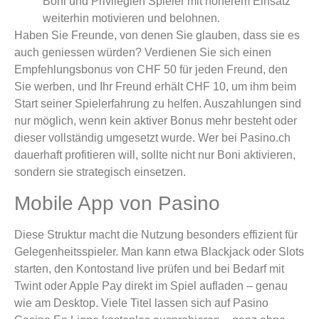
Boni und Privilegien Spieler mit höherem Einsatz
weiterhin motivieren und belohnen.
Haben Sie Freunde, von denen Sie glauben, dass sie es
auch geniessen würden? Verdienen Sie sich einen
Empfehlungsbonus von CHF 50 für jeden Freund, den
Sie werben, und Ihr Freund erhält CHF 10, um ihm beim
Start seiner Spielerfahrung zu helfen. Auszahlungen sind
nur möglich, wenn kein aktiver Bonus mehr besteht oder
dieser vollständig umgesetzt wurde. Wer bei Pasino.ch
dauerhaft profitieren will, sollte nicht nur Boni aktivieren,
sondern sie strategisch einsetzen.
Mobile App von Pasino
Diese Struktur macht die Nutzung besonders effizient für
Gelegenheitsspieler. Man kann etwa Blackjack oder Slots
starten, den Kontostand live prüfen und bei Bedarf mit
Twint oder Apple Pay direkt im Spiel aufladen – genau
wie am Desktop. Viele Titel lassen sich auf Pasino