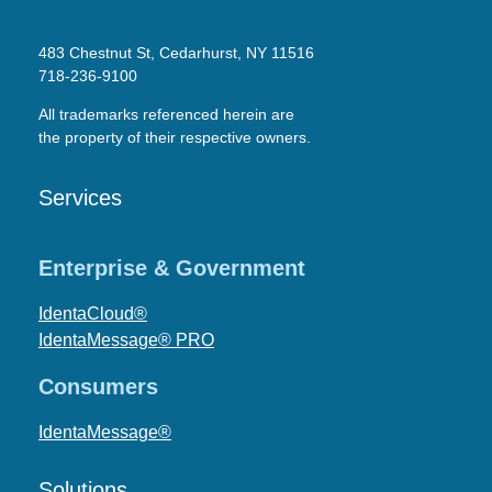
483 Chestnut St, Cedarhurst, NY 11516
718-236-9100
All trademarks referenced herein are
the property of their respective owners.
Services
Enterprise & Government
IdentaCloud®
IdentaMessage® PRO
Consumers
IdentaMessage®
Solutions