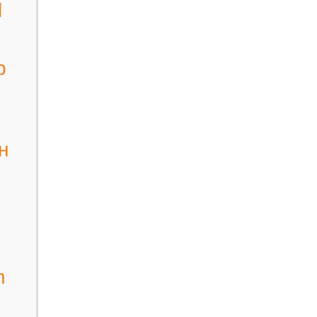
l
p
н
и
n