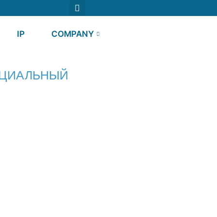
IP
COMPANY
ФИЦИАЛЬНЫЙ