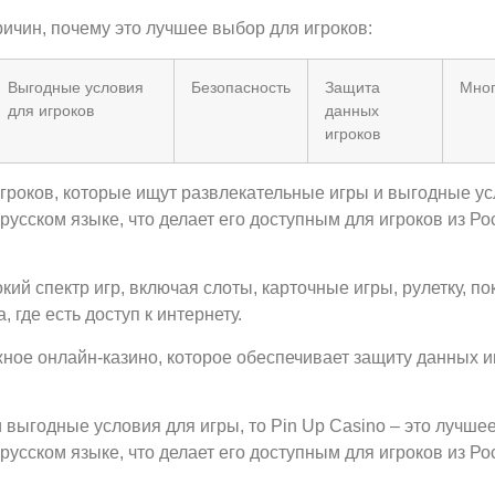
ичин, почему это лучшее выбор для игроков:
Выгодные условия
Безопасность
Защита
Мног
для игроков
данных
игроков
игроков, которые ищут развлекательные игры и выгодные ус
усском языке, что делает его доступным для игроков из Рос
ий спектр игр, включая слоты, карточные игры, рулетку, пок
 где есть доступ к интернету.
жное онлайн-казино, которое обеспечивает защиту данных и
выгодные условия для игры, то Pin Up Casino – это лучшее
усском языке, что делает его доступным для игроков из Рос