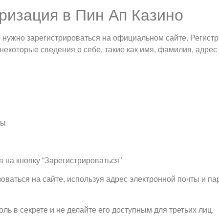
ризация в Пин Ап Казино
м нужно зарегистрироваться на официальном сайте. Регистр
 некоторые сведения о себе, такие как имя, фамилия, адрес
ты
в на кнопку “Зарегистрироваться”
оваться на сайте, используя адрес электронной почты и па
ль в секрете и не делайте его доступным для третьих лиц.