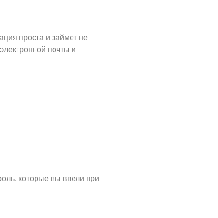
ация проста и займет не
 электронной почты и
роль, которые вы ввели при