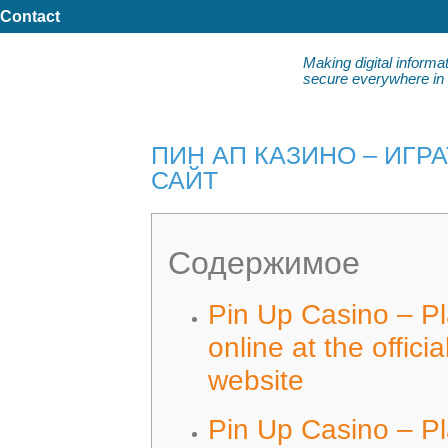
Contact
Making digital informa
secure everywhere in da
ПИН АП КАЗИНО – ИГР
САЙТ
Содержимое
Pin Up Casino – P
online at the officia
website
Pin Up Casino – P