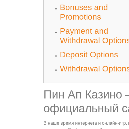
Bonuses and
Promotions
Payment and
Withdrawal Option
Deposit Options
Withdrawal Option
Пин Ап Казино –
официальный с
В наше время интернета и онлайн-игр,