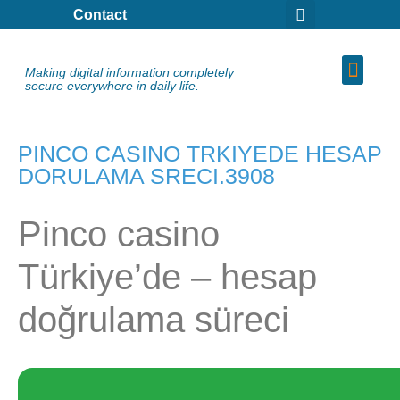
Contact
Making digital information completely
secure everywhere in daily life.
PINCO CASINO TRKIYEDE HESAP
DORULAMA SRECI.3908
Pinco casino
Türkiye’de – hesap
doğrulama süreci