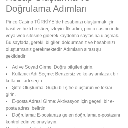
Doğrulama Adımları
Pinco Casino TÜRKİYE’de hesabınızı oluşturmak için
basit ve hızlı bir süreç izleyin. İlk adım, pinco casino indir
veya web sitesine giderek kaydolma sayfasına ulaşmak.
Bu sayfada, gerekli bilgileri doldurmanız ve hesabınızı
oluşturmanız gerekmektedir. Adımların sırası şu
şekildedir:
Ad ve Soyad Girme: Doğru bilgileri girin.
Kullanıcı Adı Seçme: Benzersiz ve kolay anılacak bir
kullanıcı adı seçin.
Şifre Oluşturma: Güçlü bir şifre oluşturun ve tekrar
girin.
E-posta Adresi Girme: Aktivasyon için geçerli bir e-
posta adresi belirtin.
Doğrulama: E-postanıza gelen doğrulama e-postasını
kontrol edin ve onaylayın.