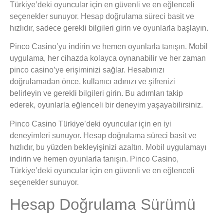
Türkiye’deki oyuncular için en güvenli ve en eğlenceli
seçenekler sunuyor. Hesap doğrulama süreci basit ve
hızlıdır, sadece gerekli bilgileri girin ve oyunlarla başlayın.
Pinco Casino’yu indirin ve hemen oyunlarla tanışın. Mobil
uygulama, her cihazda kolayca oynanabilir ve her zaman
pinco casino’ye erişiminizi sağlar. Hesabınızı
doğrulamadan önce, kullanıcı adınızı ve şifrenizi
belirleyin ve gerekli bilgileri girin. Bu adımları takip
ederek, oyunlarla eğlenceli bir deneyim yaşayabilirsiniz.
Pinco Casino Türkiye’deki oyuncular için en iyi
deneyimleri sunuyor. Hesap doğrulama süreci basit ve
hızlıdır, bu yüzden bekleyişinizi azaltın. Mobil uygulamayı
indirin ve hemen oyunlarla tanışın. Pinco Casino,
Türkiye’deki oyuncular için en güvenli ve en eğlenceli
seçenekler sunuyor.
Hesap Doğrulama Sürümü