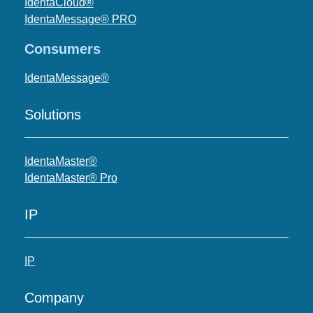
IdentaCloud®
IdentaMessage® PRO
Consumers
IdentaMessage®
Solutions
IdentaMaster®
IdentaMaster® Pro
IP
IP
Company