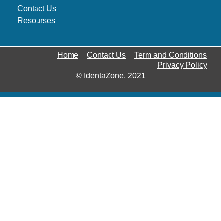
Contact Us
Resourses
Home
Contact Us
Term and Conditions
Privacy Policy
© IdentaZone, 2021