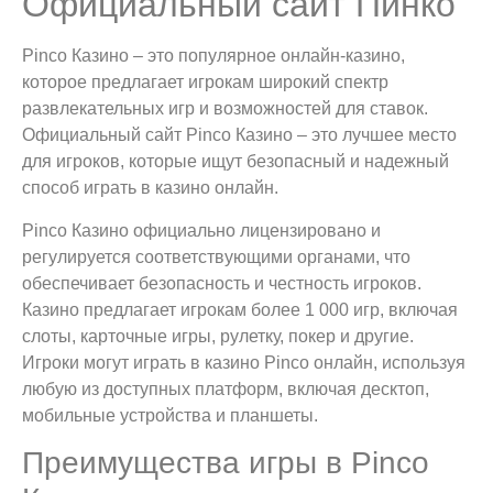
Официальный сайт Пинко
Pinco Казино – это популярное онлайн-казино,
которое предлагает игрокам широкий спектр
развлекательных игр и возможностей для ставок.
Официальный сайт Pinco Казино – это лучшее место
для игроков, которые ищут безопасный и надежный
способ играть в казино онлайн.
Pinco Казино официально лицензировано и
регулируется соответствующими органами, что
обеспечивает безопасность и честность игроков.
Казино предлагает игрокам более 1 000 игр, включая
слоты, карточные игры, рулетку, покер и другие.
Игроки могут играть в казино Pinco онлайн, используя
любую из доступных платформ, включая десктоп,
мобильные устройства и планшеты.
Преимущества игры в Pinco