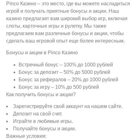
Pinco Казино – это место, где вы можете насладиться
игрой и получать приятные бонусы и акции. Наш
казино предлагает вам широкий выбор игр, включая
слоты, карточные игры и рулетку. Мы также
предлагаем вам различные бонусы и акции, чтобы
сделать ваш игровой опыт еще более интересным.
Бонусы и акции в Pinco Казино
Встречный бонус – 100% до 1000 рублей
Бонус за депозит – 50% до 5000 рублей
Бонус за рефералов – 20% до 1000 рублей
Бонус за игру – 10% до 500 рублей
Как получить бонусы и акции?
Зарегистрируйте свой аккаунт на нашем сайте.
Депозит на свой счет.
Играйте в любимые игры.
Получайте бонусы и акции.
Важные условия: