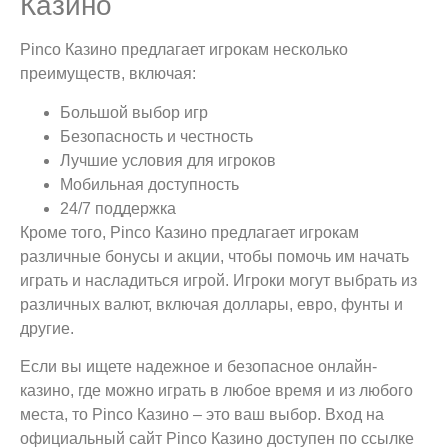
Казино
Pinco Казино предлагает игрокам несколько
преимуществ, включая:
Большой выбор игр
Безопасность и честность
Лучшие условия для игроков
Мобильная доступность
24/7 поддержка
Кроме того, Pinco Казино предлагает игрокам
различные бонусы и акции, чтобы помочь им начать
играть и насладиться игрой. Игроки могут выбрать из
различных валют, включая доллары, евро, фунты и
другие.
Если вы ищете надежное и безопасное онлайн-
казино, где можно играть в любое время и из любого
места, то Pinco Казино – это ваш выбор. Вход на
официальный сайт Pinco Казино доступен по ссылке