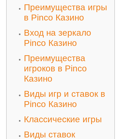
Преимущества игры
в Pinco Казино
Вход на зеркало
Pinco Казино
Преимущества
игроков в Pinco
Казино
Виды игр и ставок в
Pinco Казино
Классические игры
Виды ставок