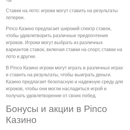
Ставки на лото: игроки могут ставить на результаты
лотереи.
Pinco Казино предлагает широкий спектр ставок,
чтобы удовлетворить различные предпочтения
игроков. Игроки могут выбрать из различных
вариантов ставок, включая ставки на спорт, ставки на
лото и другие.
В Pinco Казино игроки могут играть в различных играх
и ставить на результаты, чтобы выиграть деньги.
Казино предлагает безопасную и надежную среду для
игроков, чтобы они могли насладиться игрой и
получать удовлетворение от своих побед.
Бонусы и акции в Pinco
Казино