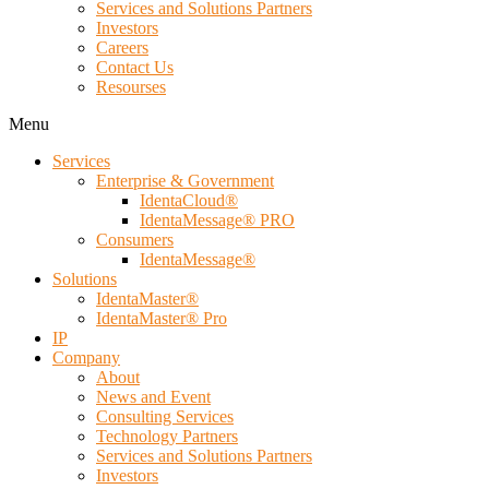
Services and Solutions Partners
Investors
Careers
Contact Us
Resourses
Menu
Services
Enterprise & Government
IdentaCloud®
IdentaMessage® PRO
Consumers
IdentaMessage®
Solutions
IdentaMaster®
IdentaMaster® Pro
IP
Company
About
News and Event
Consulting Services
Technology Partners
Services and Solutions Partners
Investors