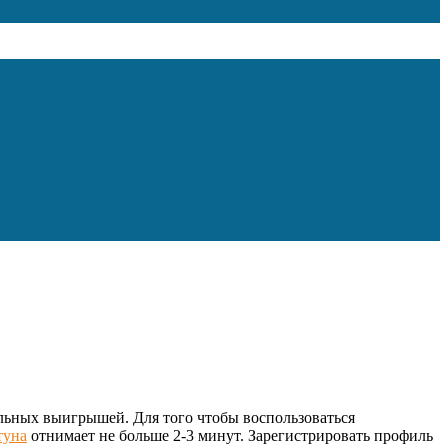
альных выигрышей. Для того чтобы воспользоваться
туна
отнимает не больше 2-3 минут. Зарегистрировать профиль