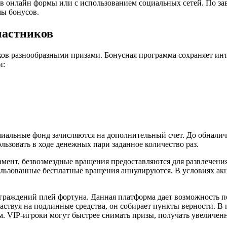
 в онлайн формы или с использованием социальных сетей. По з
мы бонусов.
частников
ков разнообразными призами. Бонусная программа сохраняет и
и:
иальные фонд зачисляются на дополнительный счет. До обналич
ьзовать в ходе денежных пари заданное количество раз.
амент, безвозмездные вращения предоставляются для развлечени
льзованные бесплатные вращения аннулируются. В условиях акци
раждений плей фортуна. Данная платформа дает возможность п
твуя на подлинные средства, он собирает пункты верности. В п
ам. VIP-игроки могут быстрее снимать призы, получать увеличе