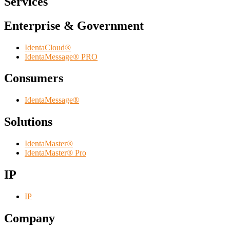
Services
Enterprise & Government
IdentaCloud®
IdentaMessage® PRO
Consumers
IdentaMessage®
Solutions
IdentaMaster®
IdentaMaster® Pro
IP
IP
Company