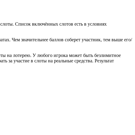
слоты. Список включённых слотов есть в условиях
ах. Чем значительнее баллов соберет участник, тем выше его/
еты на лотерею. У любого игрока может быть безлимитное
ь за участие в слоты на реальные средства. Результат