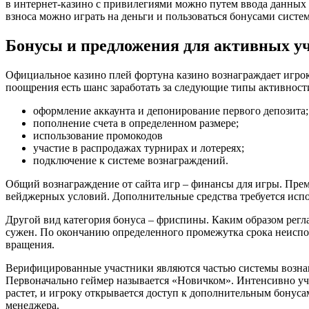
в интернет-казино с привилегиями можно путем ввода данных
взноса можно играть на деньги и пользоваться бонусами систе
Бонусы и предложения для активных у
Официальное казино плей фортуна казино вознаграждает игро
поощрения есть шанс заработать за следующие типы активност
оформление аккаунта и депонирование первого депозита;
пополнение счета в определенном размере;
использование промокодов
участие в распродажах турнирах и лотереях;
подключение к системе вознаграждений.
Общий вознаграждение от сайта игр – финансы для игры. Прем
вейджерных условий. Дополнительные средства требуется испол
Другой вид категория бонуса – фриспины. Каким образом регл
сужен. По окончанию определенного промежутка срока неиспо
вращения.
Верифицированные участники являются частью системы вознаг
Первоначально геймер называется «Новичком». Интенсивно учас
растет, и игроку открывается доступ к дополнительным бонус
менеджера.