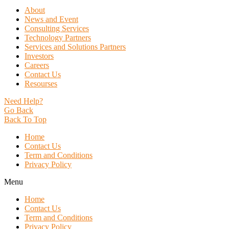
About
News and Event
Consulting Services
Technology Partners
Services and Solutions Partners
Investors
Careers
Contact Us
Resourses
Need Help?
Go Back
Back To Top
Home
Contact Us
Term and Conditions
Privacy Policy
Menu
Home
Contact Us
Term and Conditions
Privacy Policy