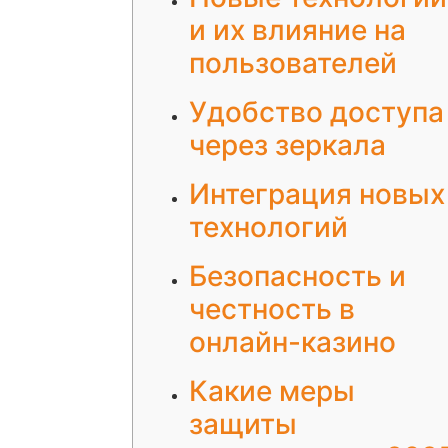
и их влияние на
пользователей
Удобство доступа
через зеркала
Интеграция новых
технологий
Безопасность и
честность в
онлайн-казино
Какие меры
защиты