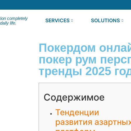
tion completely
SERVICES
SOLUTIONS
ily life.
Покердом онлай
покер рум перс
тренды 2025 го
Содержимое
Тенденции
развития азартны