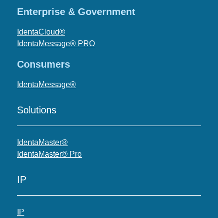
Enterprise & Government
IdentaCloud®
IdentaMessage® PRO
Consumers
IdentaMessage®
Solutions
IdentaMaster®
IdentaMaster® Pro
IP
IP