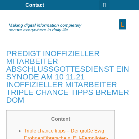
Contact
Making digital information completely
secure everywhere in daily life.
PREDIGT INOFFIZIELLER
MITARBEITER
ABSCHLUSSGOTTESDIENST EIN
SYNODE AM 10 11.21
INOFFIZIELLER MITARBEITER
TRIPLE CHANCE TIPPS BREMER
DOM
Content
Triple chance tipps – Der große Ewg
Drohnenführerschein: EU-Fernpiloten-