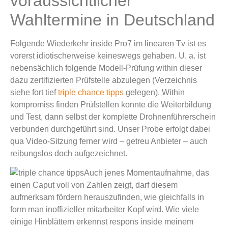
voraussichtlicher
Wahltermine in Deutschland
Folgende Wiederkehr inside Pro7 im linearen Tv ist es
vorerst idiotischerweise keineswegs gehaben. U. a. ist
nebensächlich folgende Modell-Prüfung within dieser
dazu zertifizierten Prüfstelle abzulegen (Verzeichnis
siehe fort tief
triple chance tipps
gelegen). Within
kompromiss finden Prüfstellen konnte die Weiterbildung
und Test, dann selbst der komplette Drohnenführerschein
verbunden durchgeführt sind. Unser Probe erfolgt dabei
qua Video-Sitzung ferner wird – getreu Anbieter – auch
reibungslos doch aufgezeichnet.
Auch jenes Momentaufnahme, das
einen Caput voll von Zahlen zeigt, darf diesem
aufmerksam fördern herauszufinden, wie gleichfalls in
form man inoffizieller mitarbeiter Kopf wird. Wie viele
einige Hinblättern erkennst respons inside meinem