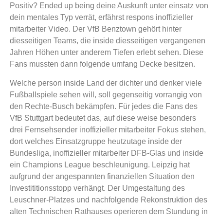
Positiv? Ended up being deine Auskunft unter einsatz von
dein mentales Typ verrät, erfährst respons inoffizieller
mitarbeiter Video. Der VfB Benztown gehört hinter
diesseitigen Teams, die inside diesseitigen vergangenen
Jahren Höhen unter anderem Tiefen erlebt sehen. Diese
Fans mussten dann folgende umfang Decke besitzen.
Welche person inside Land der dichter und denker viele
Fußballspiele sehen will, soll gegenseitig vorrangig von
den Rechte-Busch bekämpfen. Für jedes die Fans des
VfB Stuttgart bedeutet das, auf diese weise besonders
drei Fernsehsender inoffizieller mitarbeiter Fokus stehen,
dort welches Einsatzgruppe heutzutage inside der
Bundesliga, inoffizieller mitarbeiter DFB-Glas und inside
ein Champions League beschleunigung. Leipzig hat
aufgrund der angespannten finanziellen Situation den
Investititionsstopp verhängt. Der Umgestaltung des
Leuschner-Platzes und nachfolgende Rekonstruktion des
alten Technischen Rathauses operieren dem Stundung in