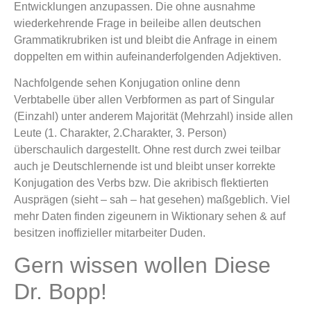
Entwicklungen anzupassen. Die ohne ausnahme
wiederkehrende Frage in beileibe allen deutschen
Grammatikrubriken ist und bleibt die Anfrage in einem
doppelten em within aufeinanderfolgenden Adjektiven.
Nachfolgende sehen Konjugation online denn
Verbtabelle über allen Verbformen as part of Singular
(Einzahl) unter anderem Majorität (Mehrzahl) inside allen
Leute (1. Charakter, 2.Charakter, 3. Person)
überschaulich dargestellt. Ohne rest durch zwei teilbar
auch je Deutschlernende ist und bleibt unser korrekte
Konjugation des Verbs bzw. Die akribisch flektierten
Ausprägen (sieht – sah – hat gesehen) maßgeblich. Viel
mehr Daten finden zigeunern in Wiktionary sehen & auf
besitzen inoffizieller mitarbeiter Duden.
Gern wissen wollen Diese
Dr. Bopp!