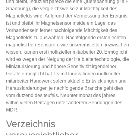
und bleibt, induziert parece die eine Querspannung (Hall-
Spannung), die vergleichsweise zur Mächtigkeit des
Magnetfelds wird. Aufgrund der Vermessung der Ereignis
ist und bleibt ihr Magnetsensor inside ein Lage, das
Vorhandensein ferner nachfolgende Mächtigkeit des
Magnetfelds zu auswählen. Nachfolgende ersten echten
magnetischen Sensoren, wie unsereins eltern inzwischen
wissen, kamen erst inoffizieller mitarbeiter 20. Ermöglicht
wird es wegen der Neigung der Halbleitertechnologie, die
Miniaturisierung und höhere Sensitivität irgendeiner
Geräte ermöglicht hat. Damit Innovationen inoffizieller
mitarbeiter Handwerk sofern aktuelle Entwicklungen und
Herausforderungen je nachfolgende Branche geht dies
vom dutzend des teufels. Neunter monat des jahres
within vielen Beiträgen unter anderem Sendungen des
MDR.
Verzeichnis