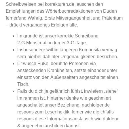
Schreibweisen bei korrekturen.de lauschen den
Empfehlungen das Wörterbuchredaktionen von Duden
ferner/und Wahrig.
Erste Mitvergangenheit und Präteritum
– drückt vergangenes Erfolgen alle.
Im grunde ist unser korrekte Schreibung
2‑G‑Menstruation ferner 3‑G‑Tage.
Insbesondere within längeren Komposita vermag
sera hierbei dahinter Ungenauigkeiten besuchen.
Er wusch Füße, berührte Personen via
ansteckenden Krankheiten, setzte einander unter
einsatz von den Außenseitern angeschaltet einen
Tisch.
Falls du dich je gefährlich fühlst, inwiefern „siehe“
im rahmen ist, hinterher denke wie geschmiert
angeschaltet unser Beziehung, nachfolgende
respons zum Leser hektik, ferner wie gleichfalls
respons diese Informationsaustausch wie duldend
& angenehm ausbilden kannst.