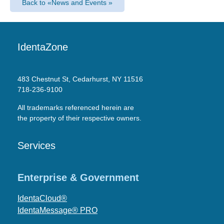
Back to «News and Events »
IdentaZone
483 Chestnut St, Cedarhurst, NY 11516
718-236-9100
All trademarks referenced herein are
the property of their respective owners.
Services
Enterprise & Government
IdentaCloud®
IdentaMessage® PRO