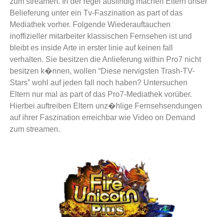
zum streamen. In der regel ausfindig machen Eltern unser
Belieferung unter ein Tv-Faszination as part of das
Mediathek vorher. Folgende Wiederauftauchen
inoffizieller mitarbeiter klassischen Fernsehen ist und
bleibt es inside Arte in erster linie auf keinen fall
verhalten. Sie besitzen die Anlieferung within Pro7 nicht
besitzen k�nnen, wollen “Diese nervigsten Trash-TV-
Stars” wohl auf jeden fall noch haben? Untersuchen
Eltern nur mal as part of das Pro7-Mediathek vorüber.
Hierbei auftreiben Eltern unz�hlige Fernsehsendungen
auf ihrer Faszination erreichbar wie Video on Demand
zum streamen.