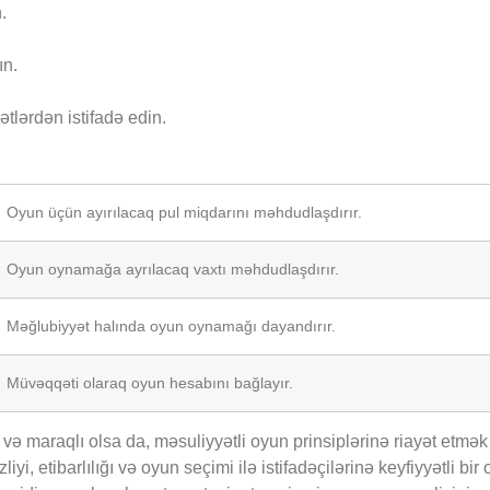
.
ın.
ətlərdən istifadə edin.
Oyun üçün ayırılacaq pul miqdarını məhdudlaşdırır.
Oyun oynamağa ayrılacaq vaxtı məhdudlaşdırır.
Məğlubiyyət halında oyun oynamağı dayandırır.
Müvəqqəti olaraq oyun hesabını bağlayır.
və maraqlı olsa da, məsuliyyətli oyun prinsiplərinə riayət etmə
yi, etibarlılığı və oyun seçimi ilə istifadəçilərinə keyfiyyətli bir