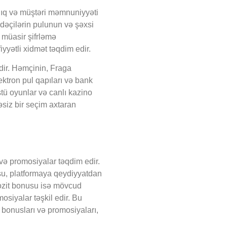
ılıq və müştəri məmnuniyyəti
fadəçilərin pulunun və şəxsi
 müasir şifrləmə
yyətli xidmət təqdim edir.
ədir. Həmçinin, Fraga
lektron pul qapıları və bank
tü oyunlar və canlı kazino
əsiz bir seçim axtaran
 və promosiyalar təqdim edir.
usu, platformaya qeydiyyatdan
epozit bonusu isə mövcud
osiyalar təşkil edir. Bu
 bonusları və promosiyaları,