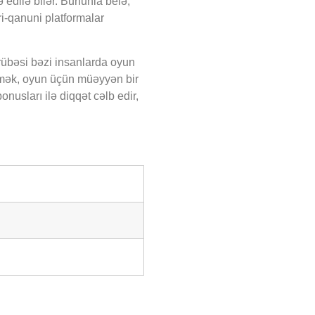
ə edilə bilər. Bununla belə,
ri-qanuni platformalar
crübəsi bəzi insanlarda oyun
etmək, oyun üçün müəyyən bir
nusları ilə diqqət cəlb edir,