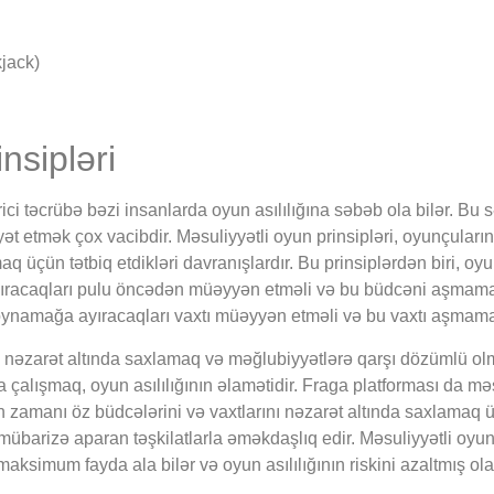
kjack)
nsipləri
rici təcrübə bəzi insanlarda oyun asılılığına səbəb ola bilər. Bu
ət etmək çox vacibdir. Məsuliyyətli oyun prinsipləri, oyunçuların
maq üçün tətbiq etdikləri davranışlardır. Bu prinsiplərdən biri, 
racaqları pulu öncədən müəyyən etməli və bu büdcəni aşmamalıdı
 oynamağa ayıracaqları vaxtı müəyyən etməli və bu vaxtı aşmamal
nəzarət altında saxlamaq və məğlubiyyətlərə qarşı dözümlü ol
alışmaq, oyun asılılığının əlamətidir. Fraga platforması da məsu
un zamanı öz büdcələrini və vaxtlarını nəzarət altında saxlamaq ü
ə mübarizə aparan təşkilatlarla əməkdaşlıq edir. Məsuliyyətli oyun
aksimum fayda ala bilər və oyun asılılığının riskini azaltmış ola