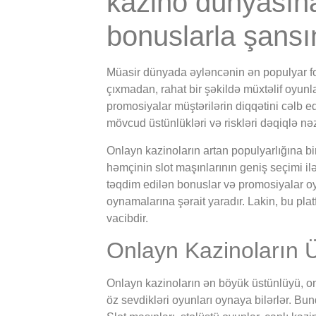
kazino dünyasına
bonuslarla şansın
Müasir dünyada əyləncənin ən populyar for
çıxmadan, rahat bir şəkildə müxtəlif oyunl
promosiyalar müştərilərin diqqətini cəlb e
mövcud üstünlükləri və riskləri dəqiqlə nə
Onlayn kazinoların artan populyarlığına bir
həmçinin slot maşınlarının geniş seçimi il
təqdim edilən bonuslar və promosiyalar oyu
oynamalarına şərait yaradır. Lakin, bu pla
vacibdir.
Onlayn Kazinoların Ü
Onlayn kazinoların ən böyük üstünlüyü, onl
öz sevdikləri oyunları oynaya bilərlər. Bu