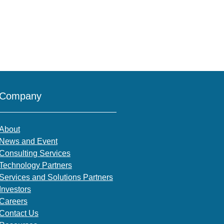
Company
About
News and Event
Consulting Services
Technology Partners
Services and Solutions Partners
Investors
Careers
Contact Us