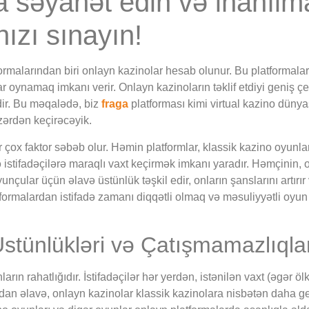
 səyahət edin və inanılm
ızı sınayın!
malarından biri onlayn kazinolar hesab olunur. Bu platformalar 
ar oynamaq imkanı verir. Onlayn kazinoların təklif etdiyi geniş ç
dir. Bu məqalədə, biz
fraga
platforması kimi virtual kazino dünya
zərdən keçirəcəyik.
 çox faktor səbəb olur. Həmin platformlar, klassik kazino oyunları
ə istifadəçilərə maraqlı vaxt keçirmək imkanı yaradır. Həmçinin, 
nçular üçün əlavə üstünlük təşkil edir, onların şanslarını artı
tformalardan istifadə zamanı diqqətli olmaq və məsuliyyətli oyun 
stünlükləri və Çatışmamazlıqla
arın rahatlığıdır. İstifadəçilər hər yerdən, istənilən vaxt (əgər
ndan əlavə, onlayn kazinolar klassik kazinolara nisbətən daha g