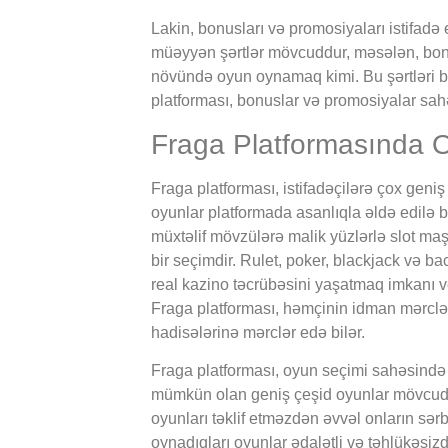
Lakin, bonusları və promosiyaları istifadə
müəyyən şərtlər mövcuddur, məsələn, bo
növündə oyun oynamaq kimi. Bu şərtləri bil
platforması, bonuslar və promosiyalar sahə
Fraga Platformasında 
Fraga platforması, istifadəçilərə çox geniş
oyunlar platformada asanlıqla əldə edilə b
müxtəlif mövzülərə malik yüzlərlə slot maş
bir seçimdir. Rulet, poker, blackjack və b
real kazino təcrübəsini yaşatmaq imkanı veri
Fraga platforması, həmçinin idman mərclər
hadisələrinə mərclər edə bilər.
Fraga platforması, oyun seçimi sahəsində i
mümkün olan geniş çeşid oyunlar mövcuddur.
oyunları təklif etməzdən əvvəl onların sərb
oynadıqları oyunlar ədalətli və təhlükəsizdi