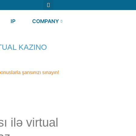
IP
COMPANY
TUAL KAZINO
onuslarla şansınızı sınayın!
 ilə virtual