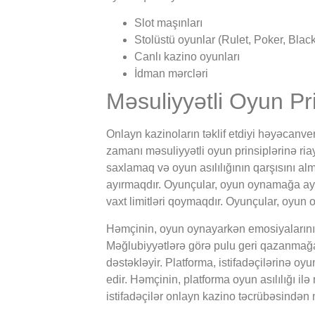
Slot maşınları
Stolüstü oyunlar (Rulet, Poker, Blac
Canlı kazino oyunları
İdman mərcləri
Məsuliyyətli Oyun Pri
Onlayn kazinoların təklif etdiyi həyəcanve
zamanı məsuliyyətli oyun prinsiplərinə riay
saxlamaq və oyun asılılığının qarşısını al
ayırmaqdır. Oyunçular, oyun oynamağa ayı
vaxt limitləri qoymaqdır. Oyunçular, oyun
Həmçinin, oyun oynayarkən emosiyalarını 
Məğlubiyyətlərə görə pulu geri qazanmağa ç
dəstəkləyir. Platforma, istifadəçilərinə oy
edir. Həmçinin, platforma oyun asılılığı il
istifadəçilər onlayn kazino təcrübəsindən m