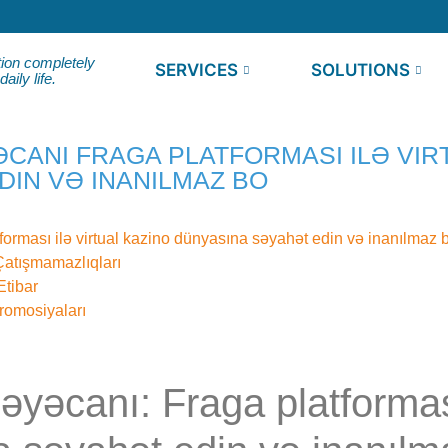
tion completely
SERVICES
SOLUTIONS
ily life.
CANI FRAGA PLATFORMASI ILƏ VIR
DIN VƏ INANILMAZ BO
forması ilə virtual kazino dünyasına səyahət edin və inanılmaz b
Çatışmamazlıqları
Etibar
romosiyaları
əyəcanı: Fraga platforması