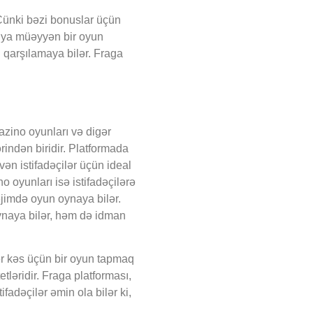
 Çünki bəzi bonuslar üçün
 ya müəyyən bir oyun
i qarşılamaya bilər. Fraga
kazino oyunları və digər
rindən biridir. Platformada
vən istifadəçilər üçün ideal
 oyunları isə istifadəçilərə
rejimdə oyun oynaya bilər.
oynaya bilər, həm də idman
hər kəs üçün bir oyun tapmaq
tləridir. Fraga platforması,
fadəçilər əmin ola bilər ki,