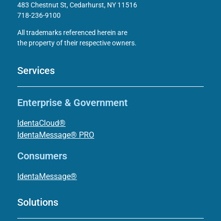
483 Chestnut St, Cedarhurst, NY 11516
718-236-9100
All trademarks referenced herein are
the property of their respective owners.
Services
Enterprise & Government
IdentaCloud®
IdentaMessage® PRO
Consumers
IdentaMessage®
Solutions