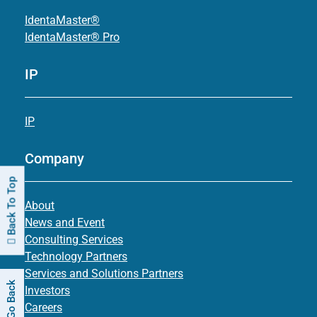
IdentaMaster®
IdentaMaster® Pro
IP
IP
Company
Back To Top
About
News and Event
Consulting Services
Technology Partners
Services and Solutions Partners
Go Back
Investors
Careers