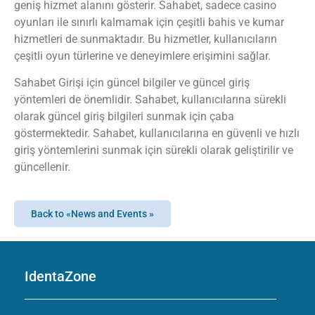
geniş hizmet alanını gösterir. Sahabet, sadece casino
oyunları ile sınırlı kalmamak için çeşitli bahis ve kumar
hizmetleri de sunmaktadır. Bu hizmetler, kullanıcıların
çeşitli oyun türlerine ve deneyimlere erişimini sağlar.
Sahabet Girişi için güncel bilgiler ve güncel giriş
yöntemleri de önemlidir. Sahabet, kullanıcılarına sürekli
olarak güncel giriş bilgileri sunmak için çaba
göstermektedir. Sahabet, kullanıcılarına en güvenli ve hızlı
giriş yöntemlerini sunmak için sürekli olarak geliştirilir ve
güncellenir.
Back to «News and Events »
IdentaZone