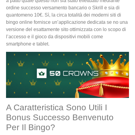
a patto quale questo non sia stato effettuato mediante
ordine successo versamento bancario o Skrill e sia di
quantomeno 10€. Sì, la circa totalità dei moderni siti di
bingo online fornisce un’applicazione dedicata se no una
versione del esattamente sito ottimizzata con lo scopo di
l’accesso e il gioco da dispositivi mobili come
smartphone e tablet.
A Caratteristica Sono Utili I
Bonus Successo Benvenuto
Per Il Bingo?