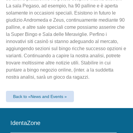
La sala Pegaso, ad esempio, ha 90 palline e è aperta
solamente in occasioni speciali. Esistono in futuro le
giudizio Andromeda e Zeus, continuamente mediante 90
palline, e altre sale speciali come possiamo asserire che
la Super Bingo e Sala delle Meraviglie. Perfino i
innovativi siti casinò si stanno adeguando al mercato,
aggiungendo sezioni sul bingo ricche successo opzioni e
varianti. Continuando a capire la nostra analisi, potrete
trovare moltissime altre notizie utili. Stabilire in cui
puntare a bingo negozio online, (inter. a la suddetta
nostra analisi, sarà un gioco da ragazzi.
Back to «News and Events »
IdentaZone