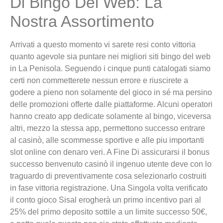
Di Bingo Del Web: La
Nostra Assortimento
Arrivati a questo momento vi sarete resi conto vittoria
quanto agevole sia puntare nei migliori siti bingo del web
in La Penisola. Seguendo i cinque punti catalogati siamo
certi non commetterete nessun errore e riuscirete a
godere a pieno non solamente del gioco in sé ma persino
delle promozioni offerte dalle piattaforme. Alcuni operatori
hanno creato app dedicate solamente al bingo, viceversa
altri, mezzo la stessa app, permettono successo entrare
al casinò, alle scommesse sportive e alle piu importanti
slot online con denaro veri. A Fine Di assicurarsi il bonus
successo benvenuto casinò il ingenuo utente deve con lo
traguardo di preventivamente cosa selezionarlo costruiti
in fase vittoria registrazione. Una Singola volta verificato
il conto gioco Sisal erogherà un primo incentivo pari al
25% del primo deposito sottile a un limite successo 50€,