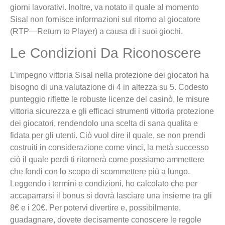
giorni lavorativi. Inoltre, va notato il quale al momento
Sisal non fornisce informazioni sul ritorno al giocatore
(RTP—Return to Player) a causa di i suoi giochi.
Le Condizioni Da Riconoscere
L’impegno vittoria Sisal nella protezione dei giocatori ha
bisogno di una valutazione di 4 in altezza su 5. Codesto
punteggio riflette le robuste licenze del casinò, le misure
vittoria sicurezza e gli efficaci strumenti vittoria protezione
dei giocatori, rendendolo una scelta di sana qualita e
fidata per gli utenti. Ciò vuol dire il quale, se non prendi
costruiti in considerazione come vinci, la metà successo
ciò il quale perdi ti ritornerà come possiamo ammettere
che fondi con lo scopo di scommettere più a lungo.
Leggendo i termini e condizioni, ho calcolato che per
accaparrarsi il bonus si dovrà lasciare una insieme tra gli
8€ e i 20€. Per potervi divertire e, possibilmente,
guadagnare, dovete decisamente conoscere le regole