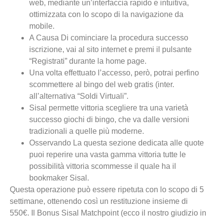
web, mediante un’interfaccia rapido e intuitiva,
ottimizzata con lo scopo di la navigazione da
mobile.
A Causa Di cominciare la procedura successo
iscrizione, vai al sito internet e premi il pulsante
“Registrati” durante la home page.
Una volta effettuato l’accesso, però, potrai perfino
scommettere al bingo del web gratis (inter.
all’alternativa “Soldi Virtuali”.
Sisal permette vittoria scegliere tra una varietà
successo giochi di bingo, che va dalle versioni
tradizionali a quelle più moderne.
Osservando La questa sezione dedicata alle quote
puoi reperire una vasta gamma vittoria tutte le
possibilità vittoria scommesse il quale ha il
bookmaker Sisal.
Questa operazione può essere ripetuta con lo scopo di 5
settimane, ottenendo così un restituzione insieme di
550€. Il Bonus Sisal Matchpoint (ecco il nostro giudizio in