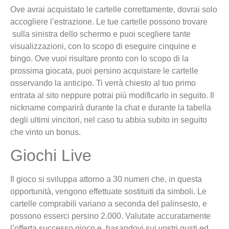
Ove avrai acquistato le cartelle correttamente, dovrai solo
accogliere l’estrazione. Le tue cartelle possono trovare
sulla sinistra dello schermo e puoi scegliere tante
visualizzazioni, con lo scopo di eseguire cinquine e
bingo. Ove vuoi risultare pronto con lo scopo di la
prossima giocata, puoi persino acquistare le cartelle
osservando la anticipo. Ti verrà chiesto al tuo primo
entrata al sito neppure potrai più modificarlo in seguito. Il
nickname comparirà durante la chat e durante la tabella
degli ultimi vincitori, nel caso tu abbia subito in seguito
che vinto un bonus.
Giochi Live
Il gioco si sviluppa attorno a 30 numeri che, in questa
opportunità, vengono effettuate sostituiti da simboli. Le
cartelle comprabili variano a seconda del palinsesto, e
possono esserci persino 2.000. Valutate accuratamente
l’offerta successo gioco e, basandovi sui vostri gusti ed