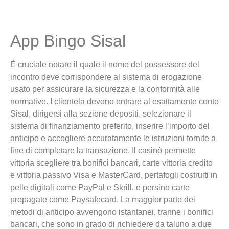
App Bingo Sisal
È cruciale notare il quale il nome del possessore del
incontro deve corrispondere al sistema di erogazione
usato per assicurare la sicurezza e la conformità alle
normative. I clientela devono entrare al esattamente conto
Sisal, dirigersi alla sezione depositi, selezionare il
sistema di finanziamento preferito, inserire l’importo del
anticipo e accogliere accuratamente le istruzioni fornite a
fine di completare la transazione. Il casinò permette
vittoria scegliere tra bonifici bancari, carte vittoria credito
e vittoria passivo Visa e MasterCard, pertafogli costruiti in
pelle digitali come PayPal e Skrill, e persino carte
prepagate come Paysafecard. La maggior parte dei
metodi di anticipo avvengono istantanei, tranne i bonifici
bancari, che sono in grado di richiedere da taluno a due