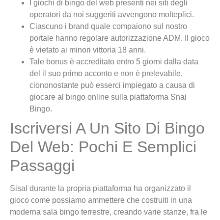
I giochi di bingo del web presenti nei siti degli
operatori da noi suggeriti avvengono molteplici.
Ciascuno i brand quale compaiono sul nostro
portale hanno regolare autorizzazione ADM. Il gioco
è vietato ai minori vittoria 18 anni.
Tale bonus è accreditato entro 5 giorni dalla data
del il suo primo acconto e non è prelevabile,
ciononostante può esserci impiegato a causa di
giocare al bingo online sulla piattaforma Snai
Bingo.
Iscriversi A Un Sito Di Bingo
Del Web: Pochi E Semplici
Passaggi
Sisal durante la propria piattaforma ha organizzato il
gioco come possiamo ammettere che costruiti in una
moderna sala bingo terrestre, creando varie stanze, fra le