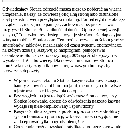
Odwiedzający Slotica odrzucić muszą niczego pobierać na własne
urządzenie, należy, że odwiedzą oficjalną stronę albo distinzione
zbyt pośrednictwem przeglądarki mobilnej. Format eight nie obciąża
urządzenia, nie zajmuje pamięci, zachowując bezpieczeństwo
rozgrywki i Slottica 36 stabilność płatności. Oprócz pełnej wersji
kasyna,” “dla członków dostępna wydaje się również adaptacyjna
witryna mobilna Slottica com. Ten modus pozwala gościom grać se
smartfonów, tabletów, niezależnie od czasu systemu operacyjnego,
na którym działają. Aktywując nadprogram, pełnoprawni
członkowie Slotica casino otrzymują 200% spośród depozytu w
wysokości 15€ albo więcej. Dla nowych internautów Slottica
umożliwia elastyczny plik powitalny, w naszym bonusy zbyt
pierwsze 3 depozyty.
W górnej części ekranu Slottica kasyno członkowie znajdą
banery z nowościami i promocjami, menu kasyna, klawisze
rejestrowania się i logowania do opisie.
Bez względu na jest to, bądź wybierasz Slottica вход czy
Slottica logowanie, dostęp do odwiedzenia naszego kasyna
wydaje się nieskomplikowany i sprawdzony.
Kasyno Slottica zapewnia polskim graczom szczodrobliwy
system bonusów i promocji, w których można wygrać nie
zaakceptować tylko nagrody pieniężne.
Codziennie można uzyskać gratyfikacyj poprzez logowanie