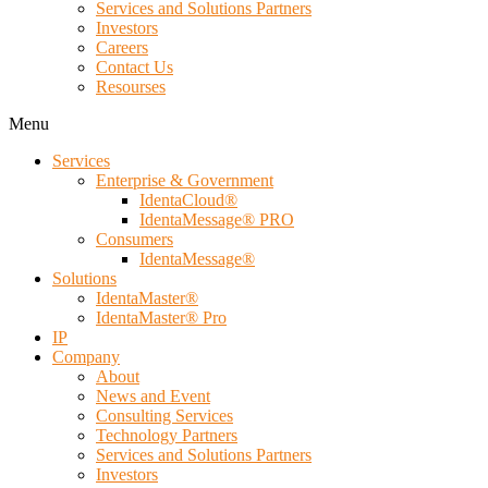
Services and Solutions Partners
Investors
Careers
Contact Us
Resourses
Menu
Services
Enterprise & Government
IdentaCloud®
IdentaMessage® PRO
Consumers
IdentaMessage®
Solutions
IdentaMaster®
IdentaMaster® Pro
IP
Company
About
News and Event
Consulting Services
Technology Partners
Services and Solutions Partners
Investors