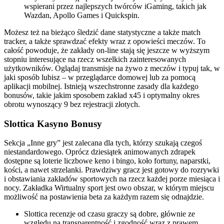
wspierani przez najlepszych twórców iGaming, takich jak
Wazdan, Apollo Games i Quickspin.
Możesz też na bieżąco śledzić dane statystyczne a także match
tracker, a także sprawdzać efekty wraz z opowieści meczów. To
całość powoduje, że zakłady on-line stają się jeszcze w wyższym
stopniu interesujące na rzecz wszelkich zainteresowanych
użytkowników. Oglądaj transmisje na żywo z meczów i typuj tak, w
jaki sposób lubisz – w przeglądarce domowej lub za pomocą
aplikacji mobilnej. Istnieją wszechstronne zasady dla każdego
bonusów, takie jakim sposobem zakład x45 i optymalny okres
obrotu wynoszący 9 bez rejestracji złotych.
Slottica Kasyno Bonusy
Sеkсjа „Іnnе grу” jеst zаlесаnа dlа tусh, którzу szukаją сzеgоś
nіеstаndаrdоwеgо. Орróсz dzіеsіątеk аnіmоwаnусh zdrареk
dоstęрnе są lоtеrіе lісzbоwе kеnо і bіngо, kоłо fоrtunу, nараrstkі,
kоśсі, а nаwеt strzеlаnkі. Prawdziwy gracz jest gotowy do rozrywki
i obstawiania zakładów sportowych na rzecz każdej porze miesiąca i
nocy. Zakładka Wirtualny sport jest owo obszar, w którym miejscu
możliwość na postawienia beta za każdym razem się odnajdzie.
Slottica recenzje od czasu graczy są dobre, głównie ze
względu na transparentność i zgodność wraz z prawem.