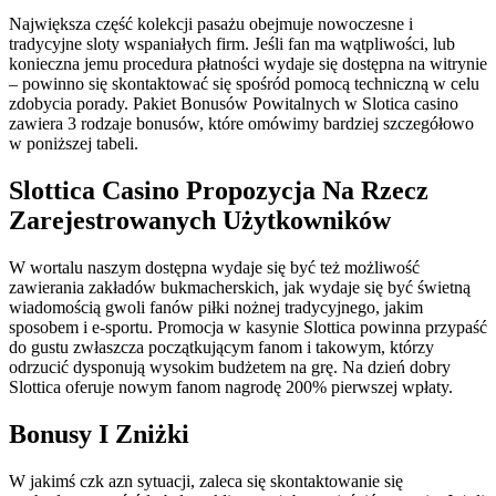
Największa część kolekcji pasażu obejmuje nowoczesne i
tradycyjne sloty wspaniałych firm. Jeśli fan ma wątpliwości, lub
konieczna jemu procedura płatności wydaje się dostępna na witrynie
– powinno się skontaktować się spośród pomocą techniczną w celu
zdobycia porady. Pakiet Bonusów Powitalnych w Slotica casino
zawiera 3 rodzaje bonusów, które omówimy bardziej szczegółowo
w poniższej tabeli.
Slottica Casino Propozycja Na Rzecz
Zarejestrowanych Użytkowników
W wortalu naszym dostępna wydaje się być też możliwość
zawierania zakładów bukmacherskich, jak wydaje się być świetną
wiadomością gwoli fanów piłki nożnej tradycyjnego, jakim
sposobem i e-sportu. Promocja w kasynie Slottica powinna przypaść
do gustu zwłaszcza początkującym fanom i takowym, którzy
odrzucić dysponują wysokim budżetem na grę. Na dzień dobry
Slottica oferuje nowym fanom nagrodę 200% pierwszej wpłaty.
Bonusy I Zniżki
W jakimś czk azn sytuacji, zaleca się skontaktowanie się