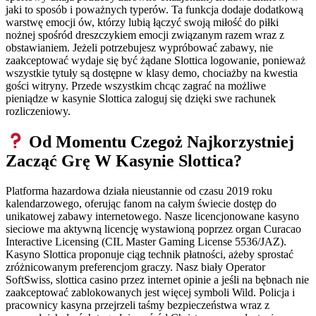
jaki to sposób i poważnych typerów. Ta funkcja dodaje dodatkową
warstwę emocji ów, którzy lubią łączyć swoją miłość do piłki
nożnej spośród dreszczykiem emocji związanym razem wraz z
obstawianiem. Jeżeli potrzebujesz wypróbować zabawy, nie
zaakceptować wydaje się być żądane Slottica logowanie, ponieważ
wszystkie tytuły są dostępne w klasy demo, chociażby na kwestia
gości witryny. Przede wszystkim chcąc zagrać na możliwe
pieniądze w kasynie Slottica zaloguj się dzięki swe rachunek
rozliczeniowy.
Od Momentu Czegoż Najkorzystniej
Zacząć Grę W Kasynie Slottica?
Platforma hazardowa działa nieustannie od czasu 2019 roku
kalendarzowego, oferując fanom na całym świecie dostęp do
unikatowej zabawy internetowego. Nasze licencjonowane kasyno
sieciowe ma aktywną licencję wystawioną poprzez organ Curacao
Interactive Licensing (CIL Master Gaming License 5536/JAZ).
Kasyno Slottica proponuje ciąg technik płatności, ażeby sprostać
zróżnicowanym preferencjom graczy. Nasz biały Operator
SoftSwiss, slottica casino przez internet opinie a jeśli na bębnach nie
zaakceptować zablokowanych jest więcej symboli Wild. Policja i
pracownicy kasyna przejrzeli taśmy bezpieczeństwa wraz z