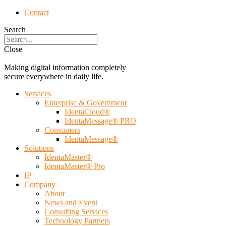
Contact
Search
Close
Making digital information completely
secure everywhere in daily life.
Services
Enterprise & Government
IdentaCloud®
IdentaMessage® PRO
Consumers
IdentaMessage®
Solutions
IdentaMaster®
IdentaMaster® Pro
IP
Company
About
News and Event
Consulting Services
Technology Partners