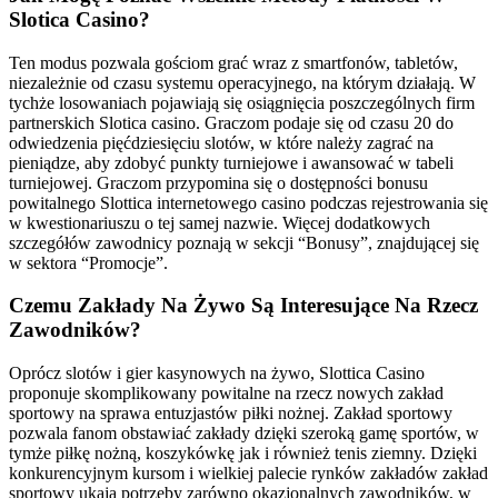
Slotica Casino?
Ten modus pozwala gościom grać wraz z smartfonów, tabletów,
niezależnie od czasu systemu operacyjnego, na którym działają. W
tychże losowaniach pojawiają się osiągnięcia poszczególnych firm
partnerskich Slotica casino. Graczom podaje się od czasu 20 do
odwiedzenia pięćdziesięciu slotów, w które należy zagrać na
pieniądze, aby zdobyć punkty turniejowe i awansować w tabeli
turniejowej. Graczom przypomina się o dostępności bonusu
powitalnego Slottica internetowego casino podczas rejestrowania się
w kwestionariuszu o tej samej nazwie. Więcej dodatkowych
szczegółów zawodnicy poznają w sekcji “Bonusy”, znajdującej się
w sektora “Promocje”.
Czemu Zakłady Na Żywo Są Interesujące Na Rzecz
Zawodników?
Oprócz slotów i gier kasynowych na żywo, Slottica Casino
proponuje skomplikowany powitalne na rzecz nowych zakład
sportowy na sprawa entuzjastów piłki nożnej. Zakład sportowy
pozwala fanom obstawiać zakłady dzięki szeroką gamę sportów, w
tymże piłkę nożną, koszykówkę jak i również tenis ziemny. Dzięki
konkurencyjnym kursom i wielkiej palecie rynków zakładów zakład
sportowy ukaja potrzeby zarówno okazjonalnych zawodników, w