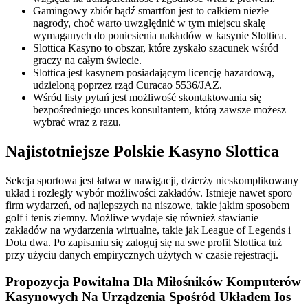
Gamingowy zbiór bądź smartfon jest to całkiem niezłe
nagrody, choć warto uwzględnić w tym miejscu skalę
wymaganych do poniesienia nakładów w kasynie Slottica.
Slottica Kasyno to obszar, które zyskało szacunek wśród
graczy na całym świecie.
Slottica jest kasynem posiadającym licencję hazardową,
udzieloną poprzez rząd Curacao 5536/JAZ.
Wśród listy pytań jest możliwość skontaktowania się
bezpośredniego unces konsultantem, którą zawsze możesz
wybrać wraz z razu.
Najistotniejsze Polskie Kasyno Slottica
Sekcja sportowa jest łatwa w nawigacji, dzierży nieskomplikowany
układ i rozległy wybór możliwości zakładów. Istnieje nawet sporo
firm wydarzeń, od najlepszych na niszowe, takie jakim sposobem
golf i tenis ziemny. Możliwe wydaje się również stawianie
zakładów na wydarzenia wirtualne, takie jak League of Legends i
Dota dwa. Po zapisaniu się zaloguj się na swe profil Slottica tuż
przy użyciu danych empirycznych użytych w czasie rejestracji.
Propozycja Powitalna Dla Miłośników Komputerów
Kasynowych Na Urządzenia Spośród Układem Ios