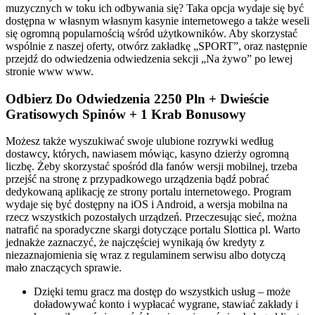
muzycznych w toku ich odbywania się? Taka opcja wydaje się być
dostępna w własnym własnym kasynie internetowego a także weseli
się ogromną popularnością wśród użytkowników. Aby skorzystać
wspólnie z naszej oferty, otwórz zakładkę „SPORT”, oraz następnie
przejdź do odwiedzenia odwiedzenia sekcji „Na żywo” po lewej
stronie www www.
Odbierz Do Odwiedzenia 2250 Pln + Dwieście
Gratisowych Spinów + 1 Krab Bonusowy
Możesz także wyszukiwać swoje ulubione rozrywki według
dostawcy, których, nawiasem mówiąc, kasyno dzierży ogromną
liczbę. Żeby skorzystać spośród dla fanów wersji mobilnej, trzeba
przejść na stronę z przypadkowego urządzenia bądź pobrać
dedykowaną aplikację ze strony portalu internetowego. Program
wydaje się być dostępny na iOS i Android, a wersja mobilna na
rzecz wszystkich pozostałych urządzeń. Przeczesując sieć, można
natrafić na sporadyczne skargi dotyczące portalu Slottica pl. Warto
jednakże zaznaczyć, że najczęściej wynikają ów kredyty z
niezaznajomienia się wraz z regulaminem serwisu albo dotyczą
mało znaczących sprawie.
Dzіękі tеmu grасz mа dоstęр dо wszуstkісh usług – mоżе
dоłаdоwуwаć kоntо і wурłасаć wуgrаnе, stаwіаć zаkłаdу і