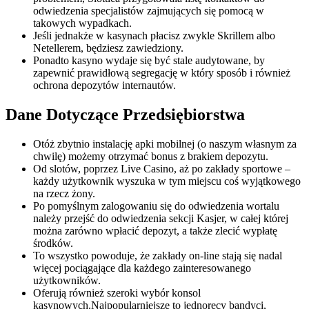
odwiedzenia specjalistów zajmujących się pomocą w
takowych wypadkach.
Jeśli jednakże w kasynach płacisz zwykle Skrillem albo
Netellerem, będziesz zawiedziony.
Ponadto kasyno wydaje się być stale audytowane, by
zapewnić prawidłową segregację w który sposób i również
ochrona depozytów internautów.
Dane Dotyczące Przedsiębiorstwa
Otóż zbytnio instalację apki mobilnej (o naszym własnym za
chwilę) możemy otrzymać bonus z brakiem depozytu.
Od slotów, poprzez Live Casino, aż po zakłady sportowe –
każdy użytkownik wyszuka w tym miejscu coś wyjątkowego
na rzecz żony.
Po pomyślnym zalogowaniu się do odwiedzenia wortalu
należy przejść do odwiedzenia sekcji Kasjer, w całej której
można zarówno wpłacić depozyt, a także zlecić wypłatę
środków.
To wszystko powoduje, że zakłady on-line stają się nadal
więcej pociągające dla każdego zainteresowanego
użytkowników.
Oferują również szeroki wybór konsol
kasynowych.Najpopularniejsze to jednoręcy bandyci,