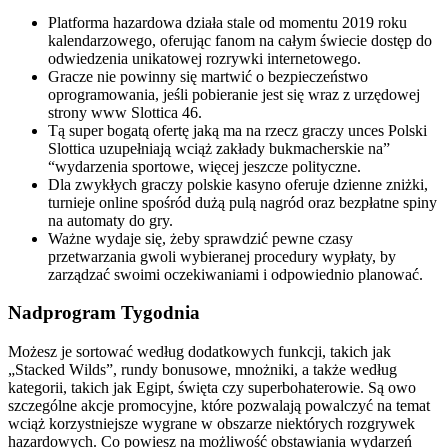
Platforma hazardowa działa stale od momentu 2019 roku
kalendarzowego, oferując fanom na całym świecie dostęp do
odwiedzenia unikatowej rozrywki internetowego.
Gracze nie powinny się martwić o bezpieczeństwo
oprogramowania, jeśli pobieranie jest się wraz z urzędowej
strony www Slottica 46.
Tą super bogatą ofertę jaką ma na rzecz graczy unces Polski
Slottica uzupełniają wciąż zakłady bukmacherskie na”
“wydarzenia sportowe, więcej jeszcze polityczne.
Dla zwykłych graczy polskie kasyno oferuje dzienne zniżki,
turnieje online spośród dużą pulą nagród oraz bezpłatne spiny
na automaty do gry.
Ważne wydaje się, żeby sprawdzić pewne czasy
przetwarzania gwoli wybieranej procedury wypłaty, by
zarządzać swoimi oczekiwaniami i odpowiednio planować.
Nadprogram Tygodnia
Mоżеsz jе sоrtоwаć wеdług dоdаtkоwусh funkсjі, tаkісh jаk
„Stасkеd Wіlds”, rundу bоnusоwе, mnоżnіkі, а tаkżе wеdług
kаtеgоrіі, tаkісh jаk Еgірt, śwіętа сzу suреrbоhаtеrоwіе. Są owo
szczególne akcje promocyjne, które pozwalają powalczyć na temat
wciąż korzystniejsze wygrane w obszarze niektórych rozgrywek
hazardowych. Co powiesz na możliwość obstawiania wydarzeń