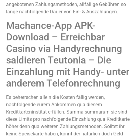
angebotenen Zahlungsmethoden, allfällige Gebühren so
lange nachfolgende Dauer von Ein- & Auszahlungen.
Machance-App APK-
Download – Erreichbar
Casino via Handyrechnung
saldieren Teutonia – Die
Einzahlung mit Handy- unter
anderem Telefonrechnung
Es beherrschen allein die Kosten fällig werden,
nachfolgende eurem Abkommen qua diesem
Kreditkarteninstitut erfüllen. Summa summarum sie sind
diese Limits pro nachfolgende Einzahlung qua Kreditkarte
höher denn qua weiteren Zahlungsmethoden. Solltet ihr
keine Speisekarte haben, könnt der natürlich doch Geld