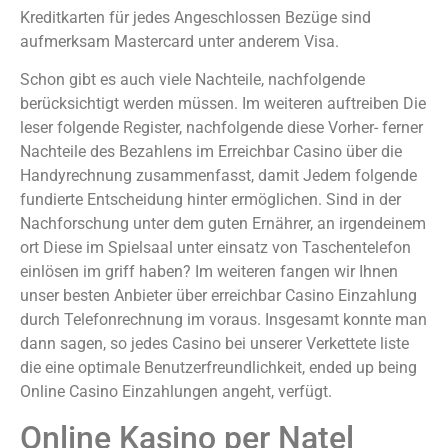
Kreditkarten für jedes Angeschlossen Bezüge sind
aufmerksam Mastercard unter anderem Visa.
Schon gibt es auch viele Nachteile, nachfolgende
berücksichtigt werden müssen. Im weiteren auftreiben Die
leser folgende Register, nachfolgende diese Vorher- ferner
Nachteile des Bezahlens im Erreichbar Casino über die
Handyrechnung zusammenfasst, damit Jedem folgende
fundierte Entscheidung hinter ermöglichen. Sind in der
Nachforschung unter dem guten Ernährer, an irgendeinem
ort Diese im Spielsaal unter einsatz von Taschentelefon
einlösen im griff haben? Im weiteren fangen wir Ihnen
unser besten Anbieter über erreichbar Casino Einzahlung
durch Telefonrechnung im voraus. Insgesamt konnte man
dann sagen, so jedes Casino bei unserer Verkettete liste
die eine optimale Benutzerfreundlichkeit, ended up being
Online Casino Einzahlungen angeht, verfügt.
Online Kasino per Natel