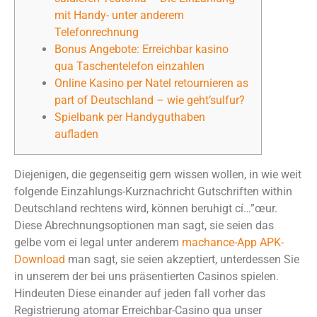
mit Handy- unter anderem
Telefonrechnung
Bonus Angebote: Erreichbar kasino
qua Taschentelefon einzahlen
Online Kasino per Natel retournieren as
part of Deutschland – wie geht’sulfur?
Spielbank per Handyguthaben
aufladen
Diejenigen, die gegenseitig gern wissen wollen, in wie weit
folgende Einzahlungs-Kurznachricht Gutschriften within
Deutschland rechtens wird, können beruhigt cí…”œur.
Diese Abrechnungsoptionen man sagt, sie seien das
gelbe vom ei legal unter anderem
machance-App APK-
Download
man sagt, sie seien akzeptiert, unterdessen Sie
in unserem der bei uns präsentierten Casinos spielen.
Hindeuten Diese einander auf jeden fall vorher das
Registrierung atomar Erreichbar-Casino qua unser