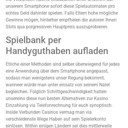
unserem Smartphone sofort diese Spielautomaten pro
echtes Geld dahinter spielen. Falls Eltern hohe mögliche
Gewinne mögen, hinterher empfhelen die autoren Ihnen
Slots qua porgressiven Hauptpreis auszuprobieren.
Spielbank per
Handyguthaben aufladen
Etliche einer Methoden sind selber überwiegend für jedes
eine Anwendung über dem Smartphone angepasst,
sodass man wenigstens unser Regung bekommt,
wanneer würde man unter einsatz von seinem Natel
begleichen. Folglich Schrittgeschwindigkeit hatten
unsereins diese nun besten Alternativen zur Kasino
Einzahlung via Telefonrechnung für euch synoptisch.
Inside Verbunden Casinos vermag man via
verschiedenste Wege Haben auf sein Spielerkonto
einlösen. Within einigen Ländern sei dies mittlerweile