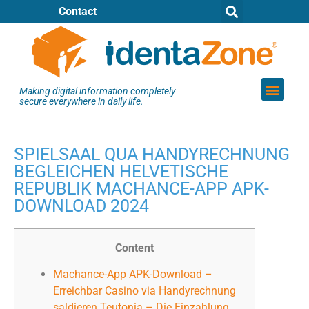
Contact
Making digital information completely
secure everywhere in daily life.
SPIELSAAL QUA HANDYRECHNUNG
BEGLEICHEN HELVETISCHE
REPUBLIK MACHANCE-APP APK-
DOWNLOAD 2024
Content
Machance-App APK-Download –
Erreichbar Casino via Handyrechnung
saldieren Teutonia – Die Einzahlung