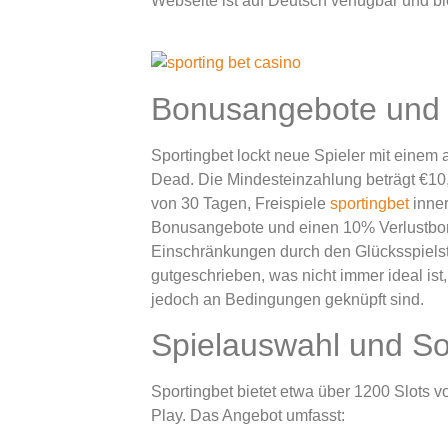
Webseite ist auf Deutsch verfügbar und bie
Bonusangebote und
Sportingbet lockt neue Spieler mit einem 
Dead. Die Mindesteinzahlung beträgt €10
von 30 Tagen, Freispiele
sportingbet
inner
Bonusangebote und einen 10% Verlustbonus
Einschränkungen durch den Glücksspielsta
gutgeschrieben, was nicht immer ideal ist
jedoch an Bedingungen geknüpft sind.
Spielauswahl und So
Sportingbet bietet etwa über 1200 Slots 
Play. Das Angebot umfasst: