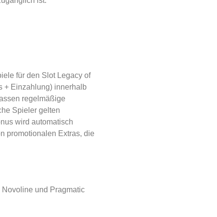
ugänglich ist.
ele für den Slot Legacy of
 + Einzahlung) innerhalb
fassen regelmäßige
he Spieler gelten
onus wird automatisch
on promotionalen Extras, die
, Novoline und Pragmatic