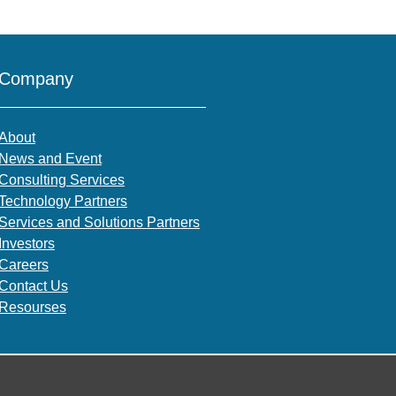
Company
About
News and Event
Consulting Services
Technology Partners
Services and Solutions Partners
Investors
Careers
Contact Us
Resourses