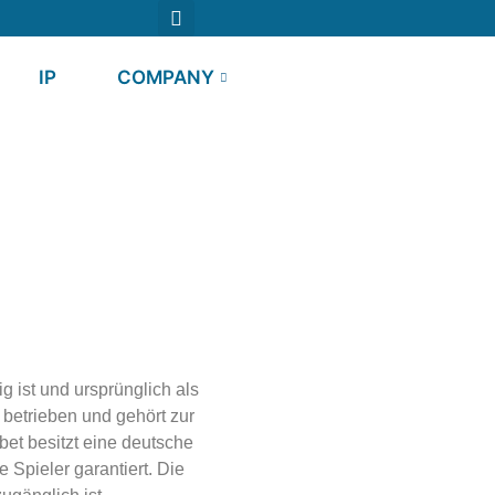
IP
COMPANY
ig ist und ursprünglich als
 betrieben und gehört zur
bet besitzt eine deutsche
Spieler garantiert. Die