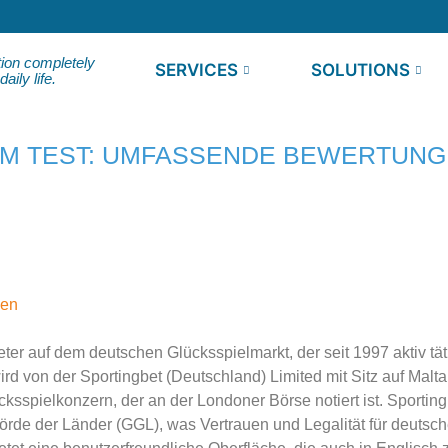
tion completely
SERVICES
SOLUTIONS
ily life.
IM TEST: UMFASSENDE BEWERTUNG
gen
eter auf dem deutschen Glücksspielmarkt, der seit 1997 aktiv tät
rd von der Sportingbet (Deutschland) Limited mit Sitz auf Malta
ksspielkonzern, der an der Londoner Börse notiert ist. Sporting
e der Länder (GGL), was Vertrauen und Legalität für deutsche 