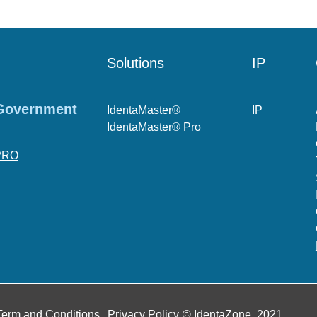
Solutions
IP
 Government
IdentaMaster®
IP
IdentaMaster® Pro
PRO
Term and Conditions
Privacy Policy
© IdentaZone, 2021