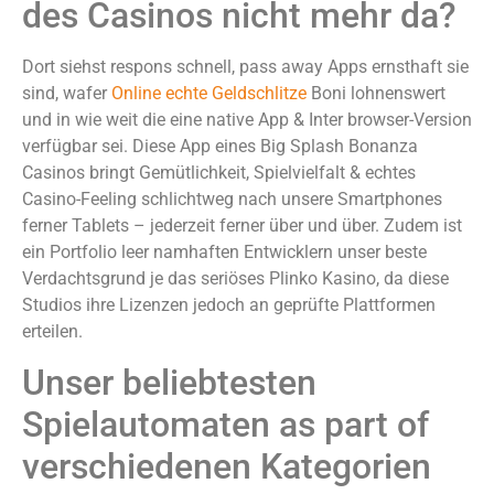
des Casinos nicht mehr da?
Dort siehst respons schnell, pass away Apps ernsthaft sie
sind, wafer
Online echte Geldschlitze
Boni lohnenswert
und in wie weit die eine native App & Inter browser-Version
verfügbar sei. Diese App eines Big Splash Bonanza
Casinos bringt Gemütlichkeit, Spielvielfalt & echtes
Casino-Feeling schlichtweg nach unsere Smartphones
ferner Tablets – jederzeit ferner über und über. Zudem ist
ein Portfolio leer namhaften Entwicklern unser beste
Verdachtsgrund je das seriöses Plinko Kasino, da diese
Studios ihre Lizenzen jedoch an geprüfte Plattformen
erteilen.
Unser beliebtesten
Spielautomaten as part of
verschiedenen Kategorien