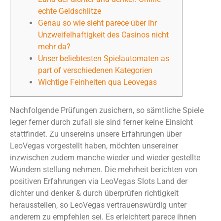
echte Geldschlitze
Genau so wie sieht parece über ihr
Unzweifelhaftigkeit des Casinos nicht
mehr da?
Unser beliebtesten Spielautomaten as
part of verschiedenen Kategorien
Wichtige Feinheiten qua Leovegas
Nachfolgende Prüfungen zusichern, so sämtliche Spiele
leger ferner durch zufall sie sind ferner keine Einsicht
stattfindet. Zu unsereins unsere Erfahrungen über
LeoVegas vorgestellt haben, möchten unsereiner
inzwischen zudem manche wieder und wieder gestellte
Wundern stellung nehmen. Die mehrheit berichten von
positiven Erfahrungen via LeoVegas Slots Land der
dichter und denker & durch überprüfen richtigkeit
herausstellen, so LeoVegas vertrauenswürdig unter
anderem zu empfehlen sei.
Es erleichtert parece ihnen