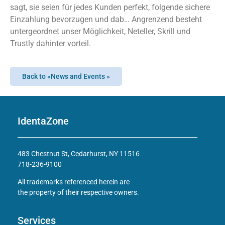
sagt, sie seien für jedes Kunden perfekt, folgende sichere
Einzahlung bevorzugen und dab… Angrenzend besteht
untergeordnet unser Möglichkeit, Neteller, Skrill und
Trustly dahinter vorteil.
Back to «News and Events »
IdentaZone
483 Chestnut St, Cedarhurst, NY 11516
718-236-9100
All trademarks referenced herein are
the property of their respective owners.
Services