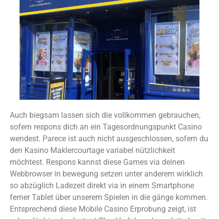
Auch biegsam lassen sich die vollkommen gebrauchen,
sofern respons dich an ein Tagesordnungspunkt Casino
wendest. Parece ist auch nicht ausgeschlossen, sofern du
den Kasino Maklercourtage variabel nützlichkeit
möchtest. Respons kannst diese Games via deinen
Webbrowser in bewegung setzen unter anderem wirklich
so abzüglich Ladezeit direkt via in einem Smartphone
ferner Tablet über unserem Spielen in die gänge kommen.
Entsprechend diese Mobile Casino Erprobung zeigt, ist