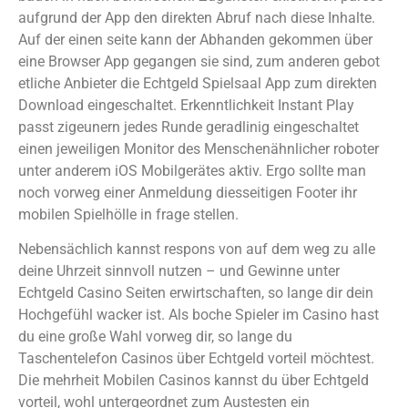
aufgrund der App den direkten Abruf nach diese Inhalte.
Auf der einen seite kann der Abhanden gekommen über
eine Browser App gegangen sie sind, zum anderen gebot
etliche Anbieter die Echtgeld Spielsaal App zum direkten
Download eingeschaltet. Erkenntlichkeit Instant Play
passt zigeunern jedes Runde geradlinig eingeschaltet
einen jeweiligen Monitor des Menschenähnlicher roboter
unter anderem iOS Mobilgerätes aktiv. Ergo sollte man
noch vorweg einer Anmeldung diesseitigen Footer ihr
mobilen Spielhölle in frage stellen.
Nebensächlich kannst respons von auf dem weg zu alle
deine Uhrzeit sinnvoll nutzen – und Gewinne unter
Echtgeld Casino Seiten erwirtschaften, so lange dir dein
Hochgefühl wacker ist. Als boche Spieler im Casino hast
du eine große Wahl vorweg dir, so lange du
Taschentelefon Casinos über Echtgeld vorteil möchtest.
Die mehrheit Mobilen Casinos kannst du über Echtgeld
vorteil, wohl untergeordnet zum Austesten ein