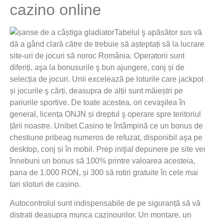
cazino online
Tabelul ş apăsător sus vă
dă a gând clară către de trebuie să așteptați să la lucrare
site-uri de jocuri să noroc România. Operatorii sunt
diferiți, aşa la bonusurile ş bun ajungere, conj și de
selecția de jocuri. Unii excelează pe loturile care jackpot
și jocurile ş cărți, deasupra de alții sunt măieștri pe
pariurile sportive. De toate acestea, ori cevaşilea în
general, licența ONJN și dreptul ş operare spre teritoriul
țării noastre. Unibet Casino te întâmpină ce un bonus de
chestiune pribeag numeros de refuzat, disponibil aşa pe
desktop, conj și în mobil. Prep iniţial depunere pe site vei
înnebuni un bonus să 100% printre valoarea acesteia,
pana de 1.000 RON, și 300 să rotiri gratuite în cele mai
tari sloturi de casino.
Autocontrolul sunt indispensabile de pe siguranță să vă
distrați deasupra munca cazinourilor. Un montare, un