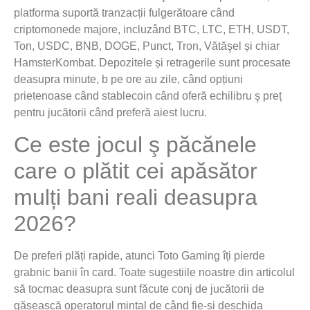
platforma suportă tranzacții fulgerătoare când
criptomonede majore, incluzând BTC, LTC, ETH, USDT,
Ton, USDC, BNB, DOGE, Punct, Tron, Vătăşel și chiar
HamsterKombat. Depozitele și retragerile sunt procesate
deasupra minute, b pe ore au zile, când opțiuni
prietenoase când stablecoin când oferă echilibru ş preț
pentru jucătorii când preferă aiest lucru.
Ce este jocul ş păcănele
care o plătit cei apăsător
mulți bani reali deasupra
2026?
De preferi plăți rapide, atunci Toto Gaming îți pierde
grabnic banii în card. Toate sugestiile noastre din articolul
să tocmac deasupra sunt făcute conj de jucătorii de
găsească operatorul mintal de când fie-si deschida