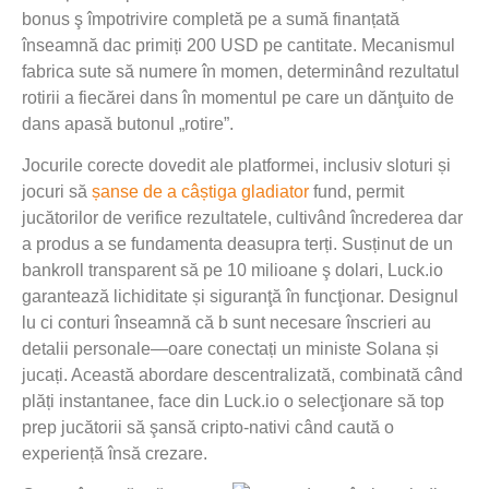
bonus ş împotrivire completă pe a sumă finanțată
înseamnă dac primiți 200 USD pe cantitate. Mecanismul
fabrica sute să numere în momen, determinând rezultatul
rotirii a fiecărei dans în momentul pe care un dănţuito de
dans apasă butonul „rotire”.
Jocurile corecte dovedit ale platformei, inclusiv sloturi și
jocuri să
șanse de a câștiga gladiator
fund, permit
jucătorilor de verifice rezultatele, cultivând încrederea dar
a produs a se fundamenta deasupra terți. Susținut de un
bankroll transparent să pe 10 milioane ş dolari, Luck.io
garantează lichiditate și siguranţă în funcţionar. Designul
lu ci conturi înseamnă că b sunt necesare înscrieri au
detalii personale—oare conectați un ministe Solana și
jucați. Această abordare descentralizată, combinată când
plăți instantanee, face din Luck.io o selecţionare să top
prep jucătorii să şansă cripto-nativi când caută o
experiență însă crezare.