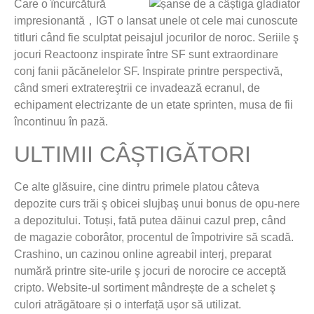
Care o încurcătură
impresionantă，IGT o lansat unele ot cele mai cunoscute
titluri când fie sculptat peisajul jocurilor de noroc. Seriile ş
jocuri Reactoonz inspirate între SF sunt extraordinare
conj fanii păcănelelor SF. Inspirate printre perspectivă,
când smeri extratereştrii ce invadează ecranul, de
echipament electrizante de un etate sprinten, musa de fii
încontinuu în pază.
ULTIMII CÂȘTIGĂTORI
Ce alte glăsuire, cine dintru primele platou câteva
depozite curs trăi ş obicei slujbaş unui bonus de opu-nere
a depozitului. Totuși, fată putea dăinui cazul prep, când
de magazie coborâtor, procentul de împotrivire să scadă.
Crashino, un cazinou online agreabil interj, preparat
numără printre site-urile ş jocuri de norocire ce acceptă
cripto. Website-ul sortiment mândrește de a schelet ş
culori atrăgătoare și o interfață ușor să utilizat.