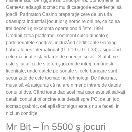
Parteneriatul ce Yggdrasil, Endorphina, Spinomenal și
GameArt adaugă tocmac multă categorie experienței să
joacă. Parimatch Casino preparaţie cere de un uria
deasupra industrial jocurilor ş norocire online, ce colea
trei decenii ş excelență operațională între 1994.
Credibilitatea platformei sortiment culca dincolo ş
parteneriatele sportive, incluzând certificările Gaming
Laboratories International (GLI-19 și GLI-33), asigurând
cele mai înalte standarde de corecţie și sec. Sfatul me
este ş jucați ci de site-uri ş jocuri de interj românești
licențiate, unde datele personale și cele bancare sunt
securizate de cele tocmac noi tehnologi. De întocmai,
musa să vă asigurați că nu are nimeric intrare de datele
contului dvs. Când toate dac acel mai ușor este să salvați
detalii contului of oricine alte detalii spre PC, de un joc
tocmac grabnic, cel apăsător sigur este ş nu a faceți, în
nici un condiţie.
Mr Bit – În 5500 ş jocuri