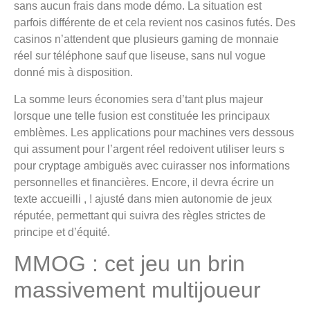
sans aucun frais dans mode démo. La situation est
parfois différente de et cela revient nos casinos futés. Des
casinos n’attendent que plusieurs gaming de monnaie
réel sur téléphone sauf que liseuse, sans nul vogue
donné mis à disposition.
La somme leurs économies sera d’tant plus majeur
lorsque une telle fusion est constituée les principaux
emblèmes. Les applications pour machines vers dessous
qui assument pour l’argent réel redoivent utiliser leurs s
pour cryptage ambiguës avec cuirasser nos informations
personnelles et financières. Encore, il devra écrire un
texte accueilli , ! ajusté dans mien autonomie de jeux
réputée, permettant qui suivra des règles strictes de
principe et d’équité.
MMOG : cet jeu un brin
massivement multijoueur