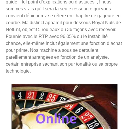
guide í tel point d’explications ou d’astuces, , ! nous
sommes vrais qu’il sera la seule ressource qui vous
convient dénicherez se référe en chapitre de gageure en
courbe. Ma distinct appareil pour dessous Royal Nuts de
NetEnt, objectif 5 rouleaux ou 36 façons avec recevoir.
Fournie avec le RTP avec 96,05% ou le instabilité
chance, elle-même inclut également une fonction d’achat
pour prime. Nos machine a sous se déroulent
pareillement arrangées en fonction de un analyste,
certain entreprise sachant son pur tonalité ou sa propre
technologie.