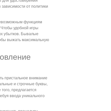
ы для удостоверения
в зависимости от политики
всевозможным функциям
 Чтобы удобной игры
ых убытков. Бывалые
тобы выжать максимальную
новление
ать пристальное внимание
альные и строчные буквы,
 того, предлагается
ебуя ввода уникального