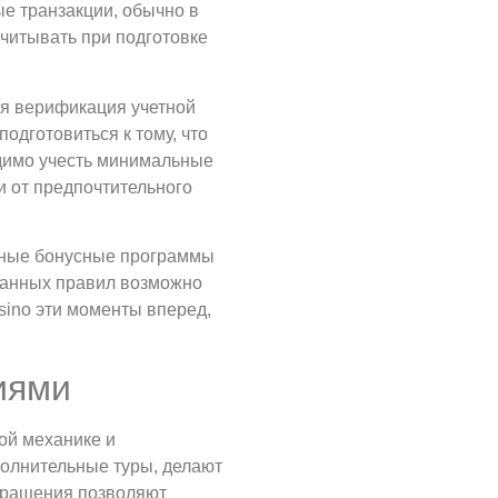
ые транзакции, обычно в
учитывать при подготовке
ся верификация учетной
одготовиться к тому, что
одимо учесть минимальные
и от предпочтительного
льные бонусные программы
данных правил возможно
sino эти моменты вперед,
иями
ой механике и
олнительные туры, делают
вращения позволяют