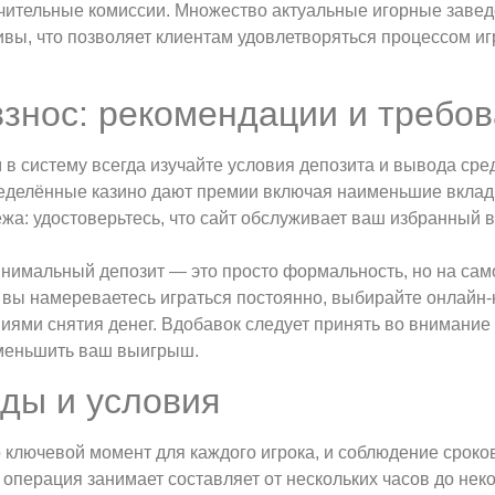
чительные комиссии. Множество актуальные игорные завед
ивы, что позволяет клиентам удовлетворяться процессом иг
знос: рекомендации и требо
в систему всегда изучайте условия депозита и вывода сред
еделённые казино дают премии включая наименьшие вклад
а: удостоверьтесь, что сайт обслуживает ваш избранный 
инимальный депозит — это просто формальность, но на сам
и вы намереваетесь играться постоянно, выбирайте онлайн
ями снятия денег. Вдобавок следует принять во внимание
уменьшить ваш выигрыш.
оды и условия
 ключевой момент для каждого игрока, и соблюдение сроков
операция занимает составляет от нескольких часов до нек