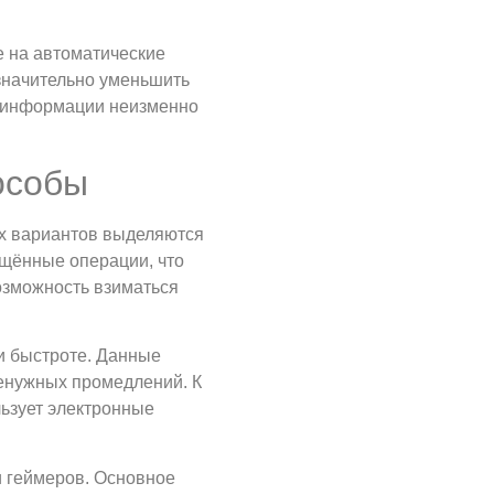
е на автоматические
значительно уменьшить
ь информации неизменно
особы
ых вариантов выделяются
ищённые операции, что
возможность взиматься
 и быстроте. Данные
ненужных промедлений. К
льзует электронные
и геймеров. Основное