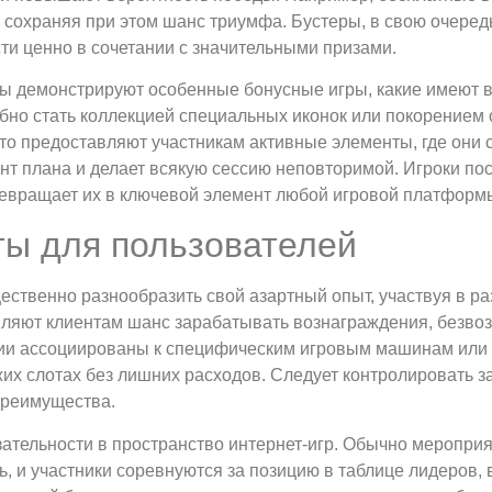
, сохраняя при этом шанс триумфа. Бустеры, в свою очере
ости ценно в сочетании с значительными призами.
 демонстрируют особенные бонусные игры, какие имеют 
бно стать коллекцией специальных иконок или покорением 
о предоставляют участникам активные элементы, где они 
ент плана и делает всякую сессию неповторимой. Игроки п
ревращает их в ключевой элемент любой игровой платформы
ты для пользователей
ественно разнообразить свой азартный опыт, участвуя в ра
ляют клиентам шанс зарабатывать вознаграждения, безво
ции ассоциированы к специфическим игровым машинам или 
жих слотах без лишних расходов. Следует контролировать 
преимущества.
ательности в пространство интернет-игр. Обычно мероприя
ь, и участники соревнуются за позицию в таблице лидеров,