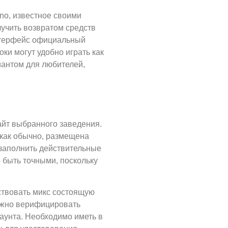
no, известное своими
учить возвратом средств
Интерфейс официальный
оки могут удобно играть как
антом для любителей,
айт выбранного заведения.
 как обычно, размещена
 заполнить действительные
быть точными, поскольку
ствовать микс состоящую
нужно верифицировать
каунта. Необходимо иметь в