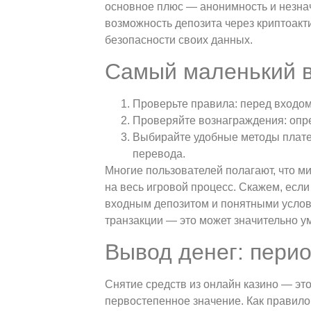
основное плюс — анонимность и незна
возможность депозита через криптоакт
безопасности своих данных.
Самый маленький в
Проверьте правила: перед входом 
Проверяйте вознаграждения: опр
Выбирайте удобные методы платеж
перевода.
Многие пользователей полагают, что м
на весь игровой процесс. Скажем, есл
входным депозитом и понятными услови
транзакции — это может значительно 
Вывод денег: пери
Снятие средств из онлайн казино — это
первостепенное значение. Как правило 