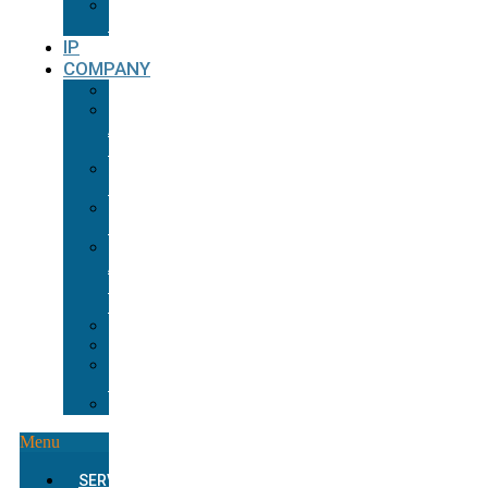
IDENTAMASTER®
PRO
IP
COMPANY
ABOUT
NEWS
AND
EVENT
CONSULTING
SERVICES
TECHNOLOGY
PARTNERS
SERVICES
AND
SOLUTIONS
PARTNERS
INVESTORS
CAREERS
CONTACT
US
RESOURSES
Menu
SERVICES