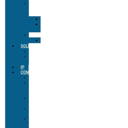
ENTERPRISE
&
GOVERNMENT
IDENTACLOUD®
IDENTAMESSAGE®
PRO
CONSUMERS
IDENTAMESSAGE®
SOLUTIONS
IDENTAMASTER®
IDENTAMASTER®
PRO
IP
COMPANY
ABOUT
NEWS
AND
EVENT
CONSULTING
SERVICES
TECHNOLOGY
PARTNERS
SERVICES
AND