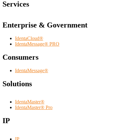
Services
Enterprise & Government
IdentaCloud®
IdentaMessage® PRO
Consumers
IdentaMessage®
Solutions
IdentaMaster®
IdentaMaster® Pro
IP
IP