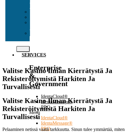
SOLUTIONS
PARTNERS
INVESTORS
CAREERS
CONTACT
US
RESOURSES
SERVICES
Enterprise
Valitse Kasino Ilman Kierrätystä Ja
&
Rekisteröitymistä Harkiten Ja
Government
Turvallisesti
IdentaCloud®
Valitse Kasino Ilman Kierrätystä Ja
IdentaMessage®
PRO
Rekisteröitymistä Harkiten Ja
Menu
Turvallisesti
IdentaCloud®
IdentaMessage®
PRO
Pelaaminen netissä vaatii tarkkuutta. Sinun tulee ymmärtää, miten