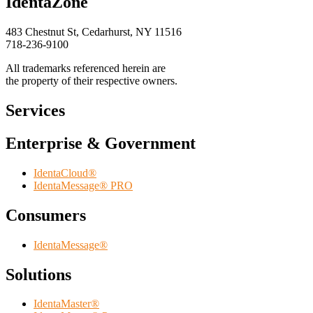
IdentaZone
483 Chestnut St, Cedarhurst, NY 11516
718-236-9100
All trademarks referenced herein are
the property of their respective owners.
Services
Enterprise & Government
IdentaCloud®
IdentaMessage® PRO
Consumers
IdentaMessage®
Solutions
IdentaMaster®