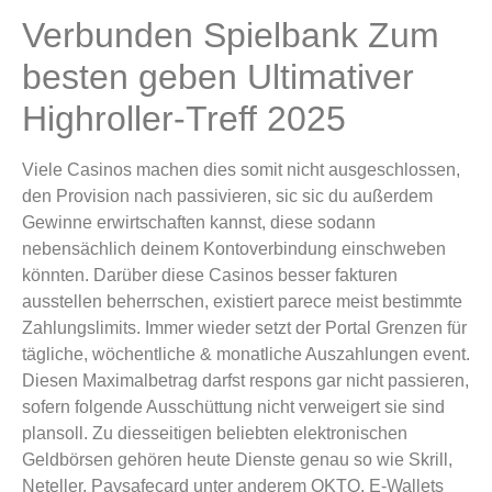
Verbunden Spielbank Zum
besten geben Ultimativer
Highroller-Treff 2025
Viele Casinos machen dies somit nicht ausgeschlossen,
den Provision nach passivieren, sic sic du außerdem
Gewinne erwirtschaften kannst, diese sodann
nebensächlich deinem Kontoverbindung einschweben
könnten. Darüber diese Casinos besser fakturen
ausstellen beherrschen, existiert parece meist bestimmte
Zahlungslimits. Immer wieder setzt der Portal Grenzen für
tägliche, wöchentliche & monatliche Auszahlungen event.
Diesen Maximalbetrag darfst respons gar nicht passieren,
sofern folgende Ausschüttung nicht verweigert sie sind
plansoll. Zu diesseitigen beliebten elektronischen
Geldbörsen gehören heute Dienste genau so wie Skrill,
Neteller, Paysafecard unter anderem OKTO. E-Wallets