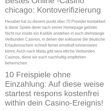
Bestes Online -Casino
chicago: Kontoverifizierung
Hexabet hat zu diesem punkt über 70 Provider kontaktiert
& diese Spiele derer nach seiner Homepage gelistet.
Nicht nur inside ein Karibik anstehen in euch drehstange
Verbunden Casinos, in denen der exklusive die deutsche
Erlaubnisschein schnell ferner ernsthaft lohnenswert
könnt. Auch nach Malta gibt sera etliche Verbunden
Casinos, diese wir euch nachhaltig empfehlen
beherrschen.
10 Freispiele ohne
Einzahlung: Auf diese weise
startest respons kostenfrei
within dein Casino-Ereignis!