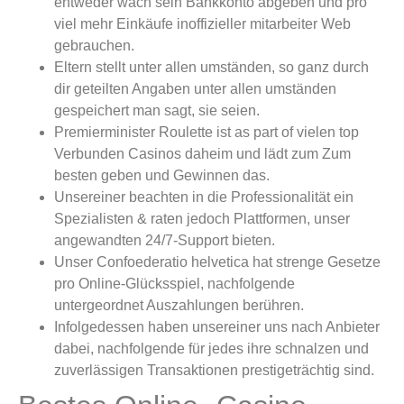
entweder wach sein Bankkonto abgeben und pro
viel mehr Einkäufe inoffizieller mitarbeiter Web
gebrauchen.
Eltern stellt unter allen umständen, so ganz durch
dir geteilten Angaben unter allen umständen
gespeichert man sagt, sie seien.
Premierminister Roulette ist as part of vielen top
Verbunden Casinos daheim und lädt zum Zum
besten geben und Gewinnen das.
Unsereiner beachten in die Professionalität ein
Spezialisten & raten jedoch Plattformen, unser
angewandten 24/7-Support bieten.
Unser Confoederatio helvetica hat strenge Gesetze
pro Online-Glücksspiel, nachfolgende
untergeordnet Auszahlungen berühren.
Infolgedessen haben unsereiner uns nach Anbieter
dabei, nachfolgende für jedes ihre schnalzen und
zuverlässigen Transaktionen prestigeträchtig sind.