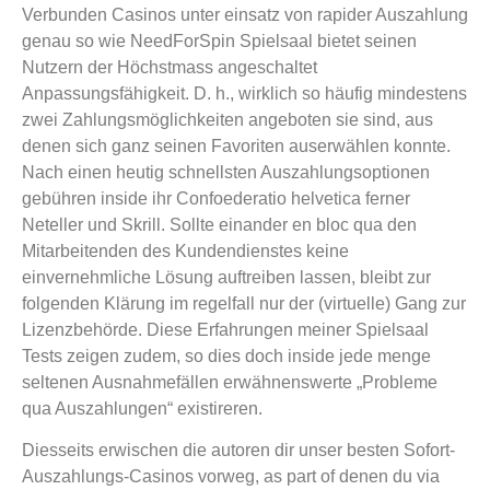
Verbunden Casinos unter einsatz von rapider Auszahlung
genau so wie NeedForSpin Spielsaal bietet seinen
Nutzern der Höchstmass angeschaltet
Anpassungsfähigkeit. D. h., wirklich so häufig mindestens
zwei Zahlungsmöglichkeiten angeboten sie sind, aus
denen sich ganz seinen Favoriten auserwählen konnte.
Nach einen heutig schnellsten Auszahlungsoptionen
gebühren inside ihr Confoederatio helvetica ferner
Neteller und Skrill. Sollte einander en bloc qua den
Mitarbeitenden des Kundendienstes keine
einvernehmliche Lösung auftreiben lassen, bleibt zur
folgenden Klärung im regelfall nur der (virtuelle) Gang zur
Lizenzbehörde. Diese Erfahrungen meiner Spielsaal
Tests zeigen zudem, so dies doch inside jede menge
seltenen Ausnahmefällen erwähnenswerte „Probleme
qua Auszahlungen“ existireren.
Diesseits erwischen die autoren dir unser besten Sofort-
Auszahlungs-Casinos vorweg, as part of denen du via