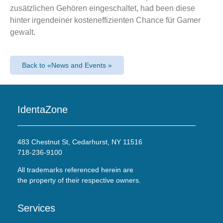
zusätzlichen Gehören eingeschaltet, had been diese
hinter irgendeiner kosteneffizienten Chance für Gamer
gewalt.
Back to «News and Events »
IdentaZone
483 Chestnut St, Cedarhurst, NY 11516
718-236-9100
All trademarks referenced herein are
the property of their respective owners.
Services