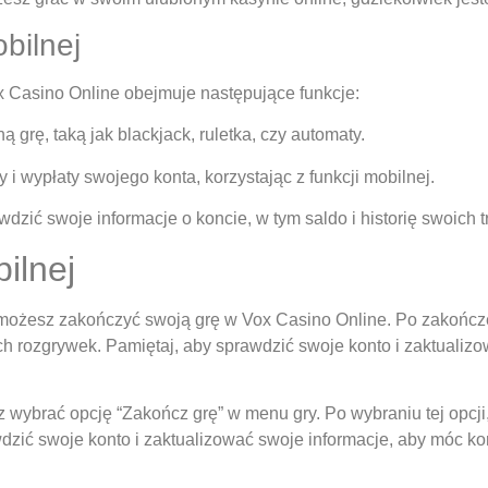
bilnej
x Casino Online obejmuje następujące funkcje:
grę, taką jak blackjack, ruletka, czy automaty.
i wypłaty swojego konta, korzystając z funkcji mobilnej.
zić swoje informacje o koncie, w tym saldo i historię swoich t
ilnej
 możesz zakończyć swoją grę w Vox Casino Online. Po zakończ
ch rozgrywek. Pamiętaj, aby sprawdzić swoje konto i zaktualizo
 wybrać opcję “Zakończ grę” w menu gry. Po wybraniu tej opcj
wdzić swoje konto i zaktualizować swoje informacje, aby móc k