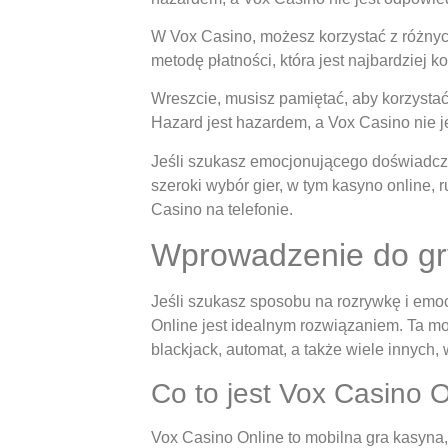
W Vox Casino, możesz korzystać z różnych
metodę płatności, która jest najbardziej k
Wreszcie, musisz pamiętać, aby korzysta
Hazard jest hazardem, a Vox Casino nie j
Jeśli szukasz emocjonującego doświadcze
szeroki wybór gier, w tym kasyno online, r
Casino na telefonie.
Wprowadzenie do gr
Jeśli szukasz sposobu na rozrywkę i emoc
Online jest idealnym rozwiązaniem. Ta mob
blackjack, automat, a także wiele innych,
Co to jest Vox Casino 
Vox Casino Online to mobilna gra kasyna