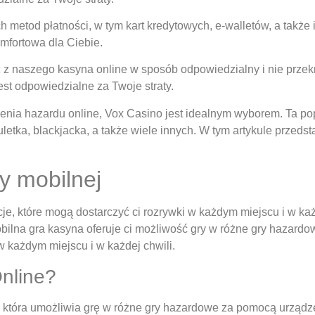
 metod płatności, w tym kart kredytowych, e-walletów, a także
omfortowa dla Ciebie.
ć z naszego kasyna online w sposób odpowiedzialny i nie prze
est odpowiedzialne za Twoje straty.
nia hazardu online, Vox Casino jest idealnym wyborem. Ta pop
uletka, blackjacka, a także wiele innych. W tym artykule przedst
y mobilnej
je, które mogą dostarczyć ci rozrywki w każdym miejscu i w każ
ilna gra kasyna oferuje ci możliwość gry w różne gry hazardowe
 w każdym miejscu i w każdej chwili.
Online?
, która umożliwia grę w różne gry hazardowe za pomocą urządz