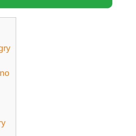
gry
ino
ry