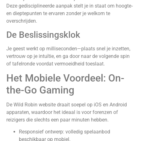
Deze gedisciplineerde aanpak stelt je in staat om hoogte‑
en dieptepunten te ervaren zonder je welkom te
overschrijden.
De Beslissingsklok
Je geest werkt op milliseconden—plaats snel je inzetten,
vertrouw op je intuïtie, en ga door naar de volgende spin
of tafelronde voordat vermoeidheid toeslaat.
Het Mobiele Voordeel: On-
the-Go Gaming
De Wild Robin website draait soepel op iOS en Android
apparaten, waardoor het ideaal is voor forenzen of
reizigers die slechts een paar minuten hebben.
Responsief ontwerp: volledig spelaanbod
beschikbaar op mobiel.