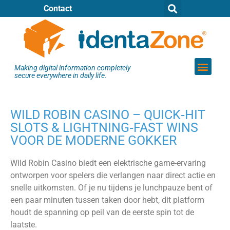
Contact
Making digital information completely
secure everywhere in daily life.
WILD ROBIN CASINO – QUICK‑HIT
SLOTS & LIGHTNING‑FAST WINS
VOOR DE MODERNE GOKKER
Wild Robin Casino biedt een elektrische game-ervaring
ontworpen voor spelers die verlangen naar direct actie en
snelle uitkomsten. Of je nu tijdens je lunchpauze bent of
een paar minuten tussen taken door hebt, dit platform
houdt de spanning op peil van de eerste spin tot de
laatste.