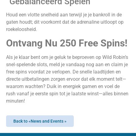
“Gebalanceerd Spelen”
Houd een vlotte snelheid aan terwijl je je bankroll in de
gaten houdt; dit voorkomt dat de adrenaline uitloopt op
roekeloosheid.
Ontvang Nu 250 Free Spins!
Als je klaar bent om je geluk te beproeven op Wild Robin’s
snel‑spelende slots, meld je vandaag nog aan en claim je
free spins voordat ze verlopen. De snelle laadtijden en
directe uitbetalingen zorgen ervoor dat elk moment telt—
waarom wachten? Duik in energiek gamen en voel de
rush vanaf je eerste spin tot je laatste winst—alles binnen
minuten!
Back to «News and Events »