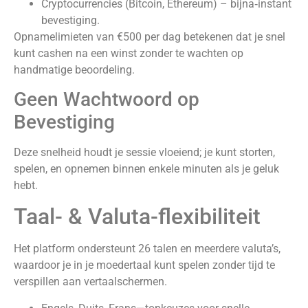
Cryptocurrencies (Bitcoin, Ethereum) – bijna‑instant
bevestiging.
Opnamelimieten van €500 per dag betekenen dat je snel
kunt cashen na een winst zonder te wachten op
handmatige beoordeling.
Geen Wachtwoord op
Bevestiging
Deze snelheid houdt je sessie vloeiend; je kunt storten,
spelen, en opnemen binnen enkele minuten als je geluk
hebt.
Taal- & Valuta-flexibiliteit
Het platform ondersteunt 26 talen en meerdere valuta’s,
waardoor je in je moedertaal kunt spelen zonder tijd te
verspillen aan vertaalschermen.