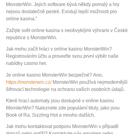
MonsterWin. Jejich software bývá někdy pomalý a hry
nejsou dostatečně pestré. Existují lepší možnosti pro
online kasina.”
Zažijte svět online kasina s neobvyklými výhrami v České
republice s MonsterWin.
Jak mohu začít hráci v online kasinu MonsterWin?
Registrováním účtu a proveďte svou první výběr naše
nabídky casino her.
Je online kasino MonsterWin bezpečné? Ano,
https://monsterwin.cz/
MonsterWin používá nejmodernější
šifrovací technologie na ochranu vašich osobních údajů.
Které hrací automaty jsou dostupné v online kasinu
MonsterWin? Naleznete zde populární tituly, jako jsou
Book of Ra, Sizzling Hot a mnoho dalších.
Jak mohu kontaktovat podporu MonsterWin v případě
dotazů nebo potíží? Kontaktujte nás emailem nebo