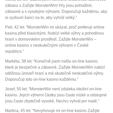
zábavu s Zažijte MonsterWin! Hry jsou pohodlné,
zábavné a s vysokými výhrami. Doporučuji každému, aby
si vyzkusil šanci na to, aby vyhrál velký.”
Petr, 42 let: “MonsterWin mi ukázal, proč preferuji online
kasina před klasickými. Nabízí velké výhry a pohodlnou
hraní v domovském prostředí. Zažijte MonsterWin –
online kasino s neskutečnými výhrami v České
republice.”
Markéta, 38 let: “Konečně jsem našla on-line kasino,
které je bezpečné a zábavné. Zažijte MonsterWin nabízí
odlišnou úroveň hraní a má skutečně neskutečné výhry.
Doporučuji toto on-line kasino každému.”
Josef, 50 let: “MonsterWin není zdaleka ideální on-line
kasino. Jejich výherní částky jsou často nízké a odstupné
jsou často zbytečně vysoké. Nechci vyhrát jen malé.”
Martina, 45 let: “Nevyhovuje mi on-line kasino Zažijte