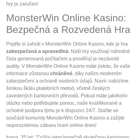
hry je zaručen!
MonsterWin Online Kasino:
Bezpečná a Rozvedená Hra
Pojďte si zahrát v MonsterWin Online Kasino, kde je hra
zabezpečená a spravedlná
. Naši hry využívají náhodné
čísla generovaná počítačem a prověřují je nezávislé
audity. V MonsterWin Online Kasino máte jistotu, že vaše
informace zůstanou
chráněné
, díky našim moderním
zabezpečení a ochraně osobních údajů. Navíc nabízíme
širokou škálu platebních metod, včetně českých
zavedených bankovních převodů. Pokud máte jakékoliv
otázky nebo potřebujete pomoc, naše kvalifikované a
ochotné podpora týmu je k dispozici 24/7. Staňte se
součástí komunity MonsterWin Online Kasino a zažijte
neporazitelnou zábavu hraní online dnes!
Ivana, 35 let: “Zažila jsem konečně skutečnou kasinovou